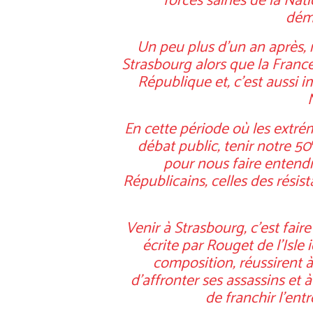
forces saines de la Nat
démo
Un peu plus d’un an après,
Strasbourg alors que la France
République et, c’est aussi
En cette période où les extr
débat public, tenir notre 50
pour nous faire entendr
Républicains, celles des résis
Venir à Strasbourg, c’est fair
écrite par Rouget de l’Isle 
composition, réussirent 
d’affronter ses assassins et 
de franchir l’en