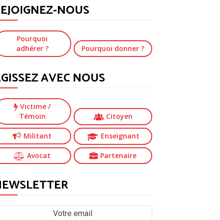
EJOIGNEZ-NOUS
Pourquoi
adhérer ?
Pourquoi donner ?
GISSEZ AVEC NOUS
Victime
/
Témoin
Citoyen
Militant
Enseignant
Avocat
Partenaire
NEWSLETTER