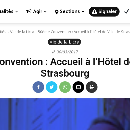
alités
Agir
Sections
Signaler
ités
Vie de la Licra
50ème Convention : Accueil à l'Hôtel de Ville de Str
Vie de la Licra
30/03/2017
vention : Accueil à l’Hôtel d
Strasbourg