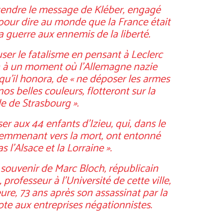
ntendre le message de Kléber, engagé
pour dire au monde que la France était
a guerre aux ennemis de la liberté.
user le fatalisme en pensant à Leclerc
ain à un moment où l’Allemagne nazie
 qu’il honora, de « ne déposer les armes
os belles couleurs, flotteront sur la
e de Strasbourg ».
er aux 44 enfants d’Izieu, qui, dans le
 emmenant vers la mort, ont entonné
 l’Alsace et la Lorraine ».
e souvenir de Marc Bloch, républicain
 professeur à l’Université de cette ville,
re, 73 ans après son assassinat par la
ote aux entreprises négationnistes.