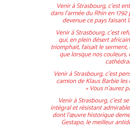
Venir à Strasbourg, c’est e
dans l’armée du Rhin en 1792 
devenue ce pays faisant l
Venir à Strasbourg, c’est ref
qui, en plein désert afric
triomphait, faisait le serment,
que lorsque nos couleurs, n
cathédral
Venir à Strasbourg, c’est pens
camion de Klaus Barbie les
« Vous n’aurez pas
Venir à Strasbourg, c’est s
intégral et résistant admirable,
dont l’œuvre historique demeu
Gestapo, le meilleur antid