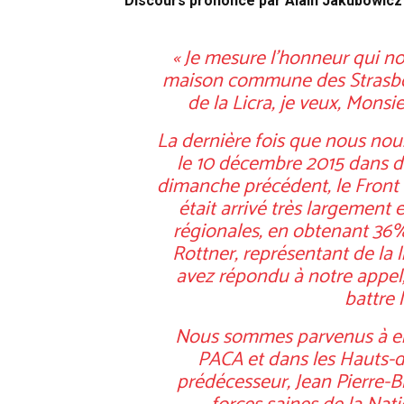
Discours prononcé par Alain Jakubowicz 
« Je mesure l’honneur qui nou
maison commune des Strasbou
de la Licra, je veux, Monsi
La dernière fois que nous nou
le 10 décembre 2015 dans d
dimanche précédent, le Front N
était arrivé très largement 
régionales, en obtenant 36% 
Rottner, représentant de la 
avez répondu à notre appel,
battre 
Nous sommes parvenus à emp
PACA et dans les Hauts-
prédécesseur, Jean Pierre-Bl