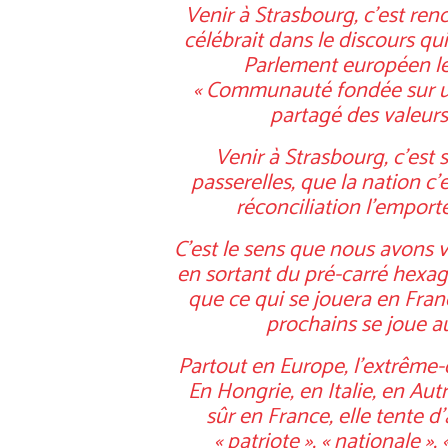
Venir à Strasbourg, c’est ren
célébrait dans le discours qui
Parlement européen le 1
« Communauté fondée sur u
partagé des valeur
Venir à Strasbourg, c’est s
passerelles, que la nation c’
réconciliation l’emporte 
C’est le sens que nous avons 
en sortant du pré-carré hexa
que ce qui se jouera en Franc
prochains se joue au
Partout en Europe, l’extrême-d
En Hongrie, en Italie, en Aut
sûr en France, elle tente 
« patriote », « nationale »,