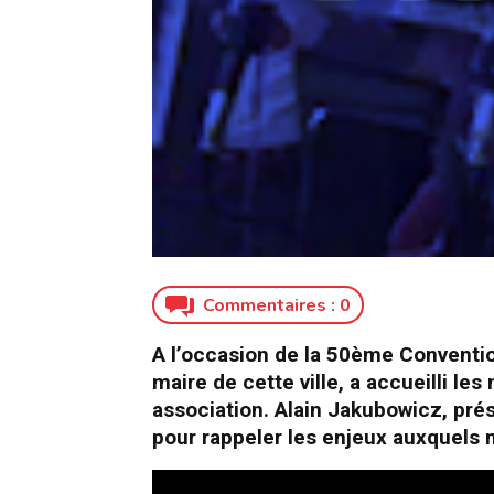
Commentaires :
0
A l’occasion de la 50ème Conventio
maire de cette ville, a accueilli le
association. Alain Jakubowicz, pré
pour rappeler les enjeux auxquels 