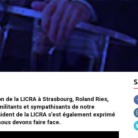
n de la LICRA à Strasbourg, Roland Ries,
s militants et sympathisants de notre
sident de la LICRA s’est également exprimé
nous devons faire face.