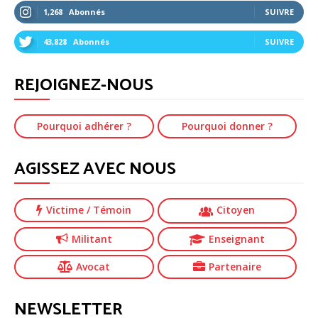
1,268
Abonnés
SUIVRE
43,828
Abonnés
SUIVRE
REJOIGNEZ-NOUS
Pourquoi adhérer ?
Pourquoi donner ?
AGISSEZ AVEC NOUS
Victime
/ Témoin
Citoyen
Militant
Enseignant
Avocat
Partenaire
NEWSLETTER