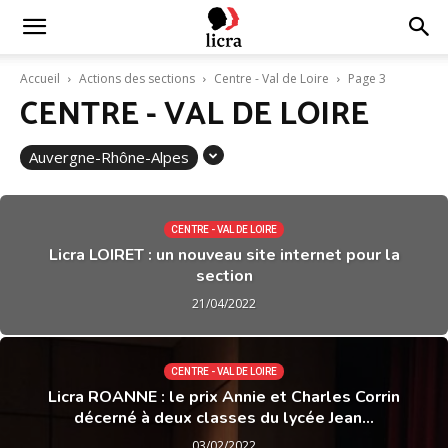
Licra
Accueil
Actions des sections
Centre - Val de Loire
Page 3
CENTRE - VAL DE LOIRE
–
Auvergne-Rhône-Alpes
Antiraciste
CENTRE - VAL DE LOIRE
Licra LOIRET : un nouveau site internet pour la
section
depuis
21/04/2022
1927
CENTRE - VAL DE LOIRE
Licra ROANNE : le prix Annie et Charles Corrin
décerné à deux classes du lycée Jean...
03/02/2022