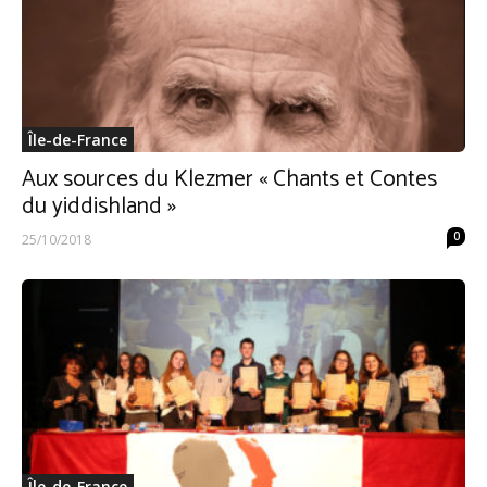
Île-de-France
Aux sources du Klezmer « Chants et Contes
du yiddishland »
0
25/10/2018
Île-de-France