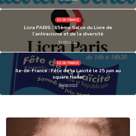
ÎLE-DE-FRANCE
Licra PARIS : 15ème Salon du Livre de
l’antiracisme et de la diversité
31/05/2022
ÎLE-DE-FRANCE
Ile-de-France : Fête de la Laicité le 25 juin au
square Nadar
16/06/2022