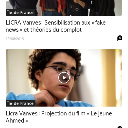
Île-de-France
LICRA Vanves : Sensibilisation aux « fake
news » et théories du complot
0
13/06/2019
Île-de-France
Licra Vanves : Projection du film « Le jeune
Ahmed »