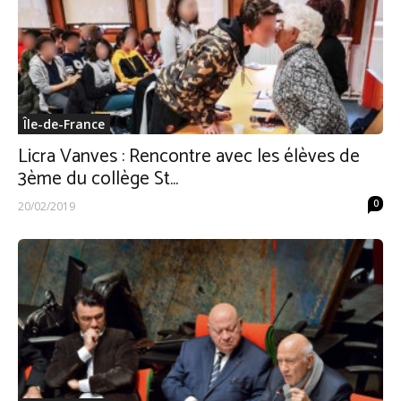
Île-de-France
Licra Vanves : Rencontre avec les élèves de
3ème du collège St...
0
20/02/2019