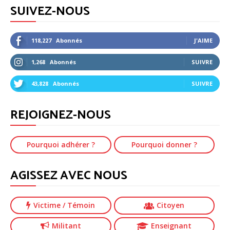
SUIVEZ-NOUS
118,227
Abonnés
J'AIME
1,268
Abonnés
SUIVRE
43,828
Abonnés
SUIVRE
REJOIGNEZ-NOUS
Pourquoi adhérer ?
Pourquoi donner ?
AGISSEZ AVEC NOUS
Victime
/ Témoin
Citoyen
Militant
Enseignant