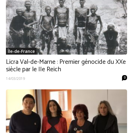
Île-de-France
Licra Val-de-Marne : Premier génocide du XXe
siècle par le IIe Reich
0
14/03/2019