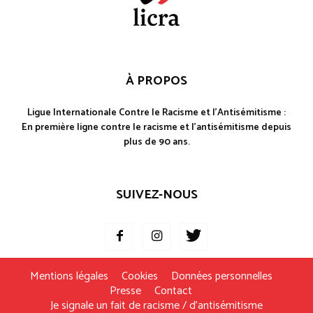
À PROPOS
Ligue Internationale Contre le Racisme et l'Antisémitisme :
En première ligne contre le racisme et l'antisémitisme depuis
plus de 90 ans.
SUIVEZ-NOUS
Mentions légales
Cookies
Données personnelles
Presse
Contact
Je signale un fait de racisme / d’antisémitisme