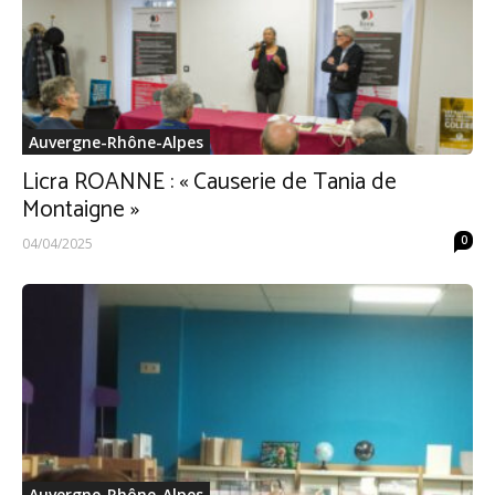
Auvergne-Rhône-Alpes
Licra ROANNE : « Causerie de Tania de
Montaigne »
0
04/04/2025
Auvergne-Rhône-Alpes