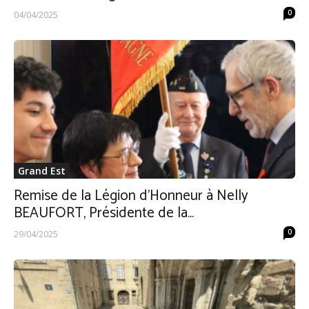
0
04/04/2025
Grand Est
Remise de la Légion d’Honneur à Nelly
BEAUFORT, Présidente de la...
0
29/04/2025