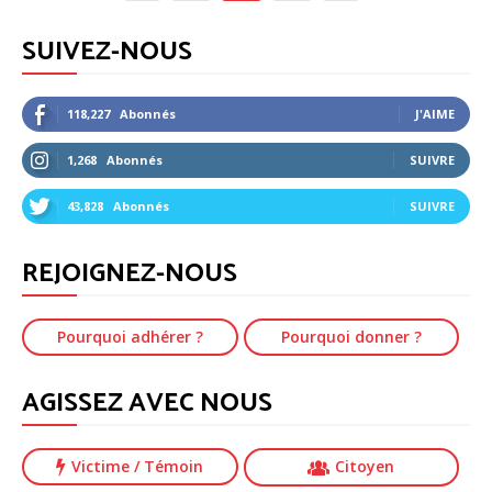
SUIVEZ-NOUS
118,227
Abonnés
J'AIME
1,268
Abonnés
SUIVRE
43,828
Abonnés
SUIVRE
REJOIGNEZ-NOUS
Pourquoi adhérer ?
Pourquoi donner ?
AGISSEZ AVEC NOUS
Victime
/ Témoin
Citoyen