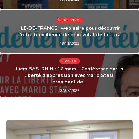
ÎLE-DE-FRANCE
ILE-DE-FRANCE : webinaire pour découvrir
l’offre francilienne de bénévolat de la Licra
19/11/2022
GRAND EST
Licra BAS-RHIN : 17 mars – Conférence sur la
liberté d’expression avec Mario Stasi,
président de...
02/03/2022