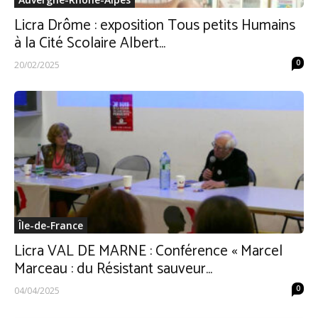
Licra Drôme : exposition Tous petits Humains
à la Cité Scolaire Albert...
0
20/02/2025
Île-de-France
Licra VAL DE MARNE : Conférence « Marcel
Marceau : du Résistant sauveur...
0
04/04/2025