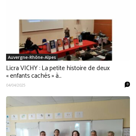
Auvergne-Rhône-Alpes
Licra VICHY : La petite histoire de deux
« enfants cachés » à...
0
04/04/2025