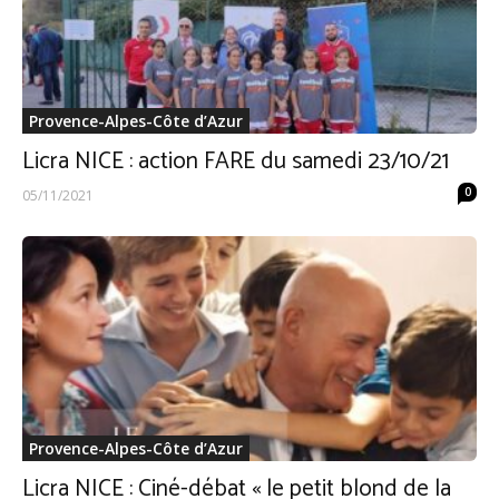
Provence-Alpes-Côte d’Azur
Licra NICE : action FARE du samedi 23/10/21
0
05/11/2021
Provence-Alpes-Côte d’Azur
Licra NICE : Ciné-débat « le petit blond de la