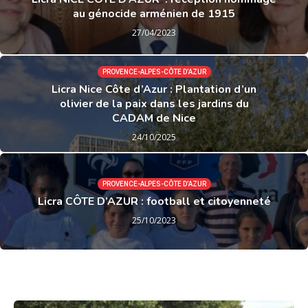
au génocide arménien de 1915
27/04/2023
PROVENCE-ALPES-CÔTE D’AZUR
Licra Nice Côte d’Azur : Plantation d’un
olivier de la paix dans les jardins du
CADAM de Nice
24/10/2025
PROVENCE-ALPES-CÔTE D’AZUR
Licra CÔTE D’AZUR : football et citoyenneté
25/10/2023