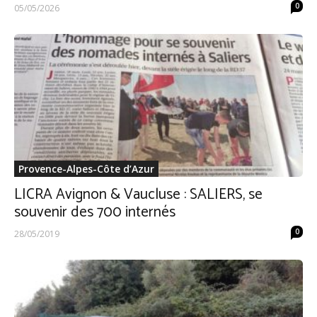
0
05/05/2026
Provence-Alpes-Côte d’Azur
LICRA Avignon & Vaucluse : SALIERS, se
souvenir des 700 internés
0
28/05/2019