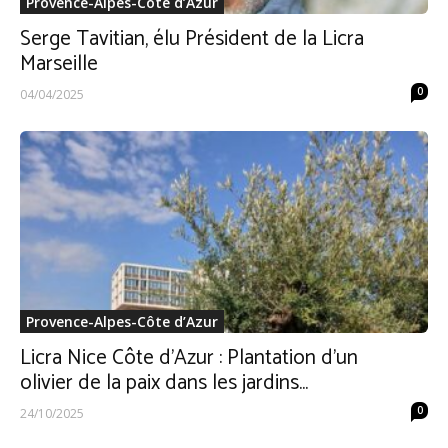
Provence-Alpes-Côte d’Azur
Serge Tavitian, élu Président de la Licra
Marseille
0
04/04/2025
Provence-Alpes-Côte d’Azur
Licra Nice Côte d’Azur : Plantation d’un
olivier de la paix dans les jardins...
0
24/10/2025