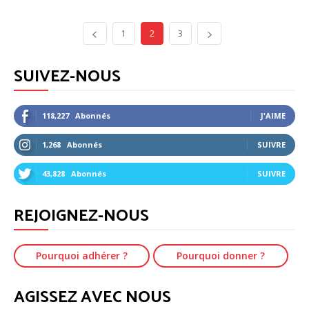
1
2
3
SUIVEZ-NOUS
118,227
Abonnés
J'AIME
1,268
Abonnés
SUIVRE
43,828
Abonnés
SUIVRE
REJOIGNEZ-NOUS
Pourquoi adhérer ?
Pourquoi donner ?
AGISSEZ AVEC NOUS