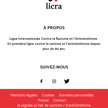
À PROPOS
Ligue Internationale Contre le Racisme et l'Antisémitisme :
En première ligne contre le racisme et l'antisémitisme depuis
plus de 90 ans.
SUIVEZ-NOUS
Mentions légales
Cookies
Données personnelles
Presse
Contact
Je signale un fait de racisme / d’antisémitisme