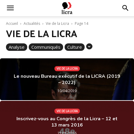
Licra
Accueil
Actualités
Vie de la Licra
Page 14
VIE DE LA LICRA
–
Analyse
Communiqués
Culture
Antiraciste
VIE DE LA LICRA
Le nouveau Bureau exécutif de la LICRA (2019
– 2022)
depuis
10/04/2019
1927
VIE DE LA LICRA
Inscrivez-vous au Congrès de la Licra – 12 et
13 mars 2016
21/01/2016