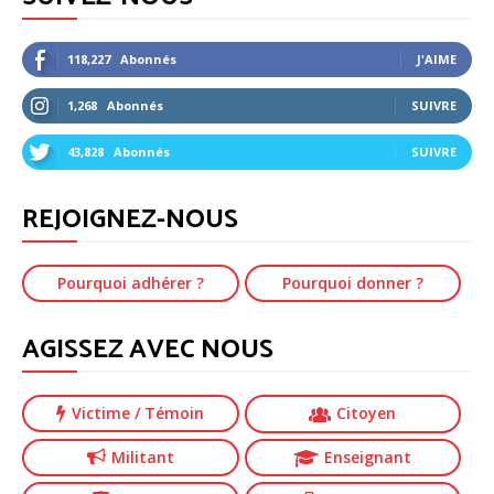
118,227
Abonnés
J'AIME
1,268
Abonnés
SUIVRE
43,828
Abonnés
SUIVRE
REJOIGNEZ-NOUS
Pourquoi adhérer ?
Pourquoi donner ?
AGISSEZ AVEC NOUS
Victime
/ Témoin
Citoyen
Militant
Enseignant