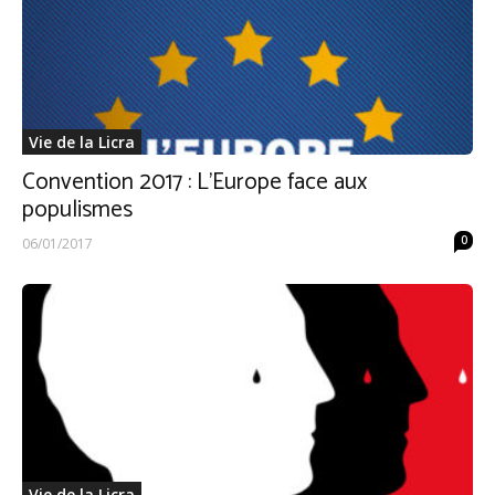
Vie de la Licra
Convention 2017 : L’Europe face aux
populismes
0
06/01/2017
Vie de la Licra