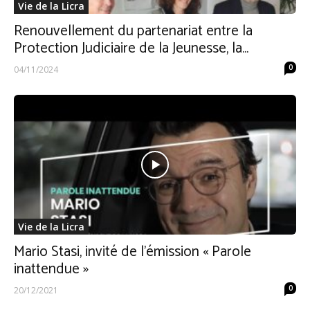
Vie de la Licra
Renouvellement du partenariat entre la
Protection Judiciaire de la Jeunesse, la...
0
04/11/2024
Vie de la Licra
Mario Stasi, invité de l’émission « Parole
inattendue »
0
20/12/2021