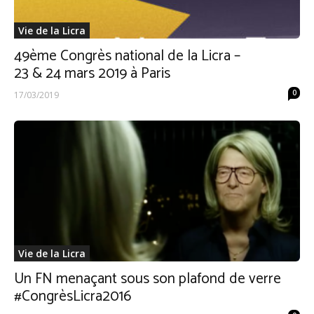
Vie de la Licra
49ème Congrès national de la Licra –
23 & 24 mars 2019 à Paris
0
17/03/2019
Vie de la Licra
Un FN menaçant sous son plafond de verre
#CongrèsLicra2016