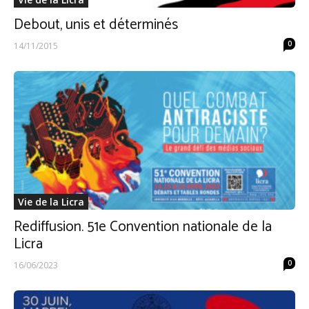
Debout, unis et déterminés
0
14/11/2015
Vie de la Licra
Rediffusion. 51e Convention nationale de la
Licra
0
16/06/2023