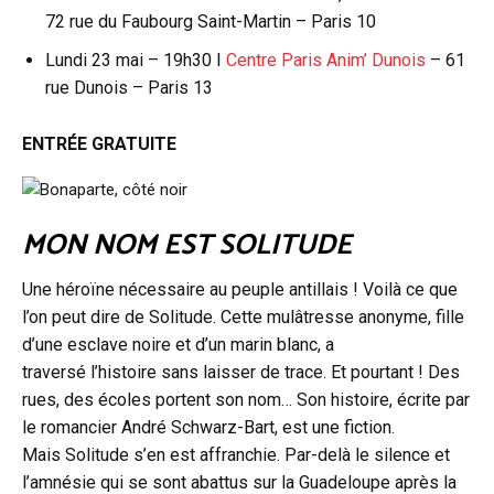
72 rue du Faubourg Saint-Martin – Paris 10
Lundi 23 mai – 19h30 I
Centre Paris Anim’ Dunois
– 61
rue Dunois – Paris 13
ENTRÉE GRATUITE
MON NOM EST SOLITUDE
Une héroïne nécessaire au peuple antillais ! Voilà ce que
l’on peut dire de Solitude. Cette mulâtresse anonyme, fille
d’une esclave noire et d’un marin blanc, a
traversé l’histoire sans laisser de trace. Et pourtant ! Des
rues, des écoles portent son nom… Son histoire, écrite par
le romancier André Schwarz-Bart, est une fiction.
Mais Solitude s’en est affranchie. Par-delà le silence et
l’amnésie qui se sont abattus sur la Guadeloupe après la