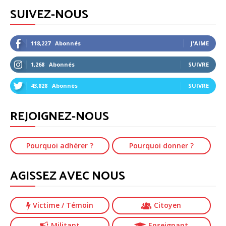
SUIVEZ-NOUS
118,227
Abonnés
J'AIME
1,268
Abonnés
SUIVRE
43,828
Abonnés
SUIVRE
REJOIGNEZ-NOUS
Pourquoi adhérer ?
Pourquoi donner ?
AGISSEZ AVEC NOUS
Victime
/ Témoin
Citoyen
Militant
Enseignant