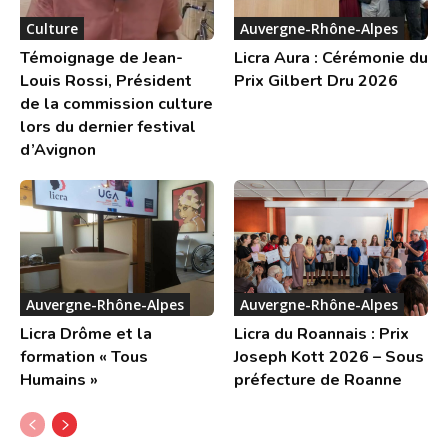
Culture
Auvergne-Rhône-Alpes
Témoignage de Jean-
Licra Aura : Cérémonie du
Louis Rossi, Président
Prix Gilbert Dru 2026
de la commission culture
lors du dernier festival
d’Avignon
Auvergne-Rhône-Alpes
Auvergne-Rhône-Alpes
Licra Drôme et la
Licra du Roannais : Prix
formation « Tous
Joseph Kott 2026 – Sous
Humains »
préfecture de Roanne