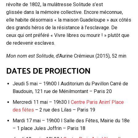
révolte de 1802, la mulâtresse Solitude s’est
glissée dans la mémoire collective. Encore méconnue,
elle habite désormais « la maison Guadeloupe » aux côtés
des grands héros de la résistance à l’esclavage. De
ceux qui ont préféré « Vivre libres ou mourir ! » plutôt que
de redevenir esclaves.
Mon nom est Solitude
, d’Aurine Crémieux (2015), 52 min
DATES DE PROJECTION
Jeudi 5 mai – 19h00 I Auditorium du Pavillon Carré de
Baudouin, 121 rue de Ménilmontant – Paris 20
Mercredi 11 mai – 19h30 I
Centre Paris Anim’ Place
des fêtes
– 2 rue des Lilas – Paris 19
Mardi 17 mai – 19h00 I Salle des Fêtes, Mairie du 18e
– 1 place Jules Joffrin – Paris 18