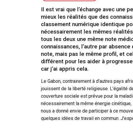
Il est vrai que l’échange avec une
mieux les réalités que des connaissa
classement numérique identique po
nécessairement les mêmes réalités.
tous les deux une même note médiocr
connaissances, l’autre par absence
note, mais pas le même profil, et c
différent pour les aider à progresse
car j’ai appris cela.
Le Gabon, contrairement à d’autres pays afri
jouissent de la liberté religieuse. L’égalité
couverture sociale est prévue pour la malad
nécessairement la même énergie cinétique, l’
nous a donné envie de participer à ce mouv
quelques idées de travail en commun. J’espè