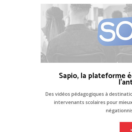
Sapio, la plateforme é
l'an
Des vidéos pédagogiques à destinati
intervenants scolaires pour mieux 
négationnis