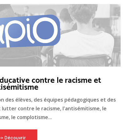
ducative contre le racisme et
tisémitisme
on des élèves, des équipes pédagogiques et des
lutter contre le racisme, l'antisémitisme, le
me, le complotisme...
>> Découvrir