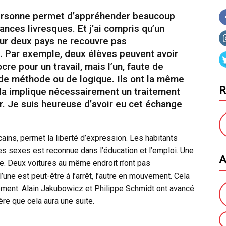
 personne permet d’appréhender beaucoup
nces livresques. Et j’ai compris qu’un
ur deux pays ne recouvre pas
 Par exemple, deux élèves peuvent avoir
e pour un travail, mais l’un, faute de
 de méthode ou de logique. Ils ont la même
R
ela implique nécessairement un traitement
r. Je suis heureuse d’avoir eu cet échange
cains, permet la liberté d’expression. Les habitants
 des sexes est reconnue dans l’éducation et l’emploi. Une
A
ie. Deux voitures au même endroit n’ont pas
une est peut-être à l’arrêt, l’autre en mouvement. Cela
ement. Alain Jakubowicz et Philippe Schmidt ont avancé
re que cela aura une suite.