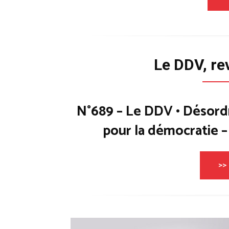
Le DDV, re
N°689 – Le DDV • Désord
pour la démocratie 
>> 