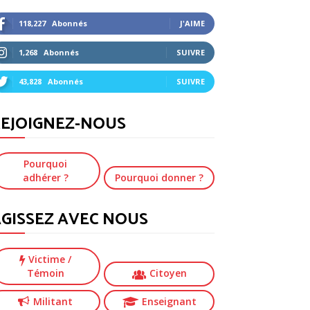
118,227
Abonnés
J'AIME
1,268
Abonnés
SUIVRE
43,828
Abonnés
SUIVRE
EJOIGNEZ-NOUS
Pourquoi
adhérer ?
Pourquoi donner ?
GISSEZ AVEC NOUS
Victime
/
Témoin
Citoyen
Militant
Enseignant