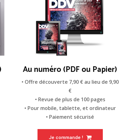
)
Au numéro (PDF ou Papier)
n
• Offre découverte 7,90 € au lieu de 9,90
€
• Revue de plus de 100 pages
• Pour mobile, tablette, et ordinateur
• Paiement sécurisé
Je commande !