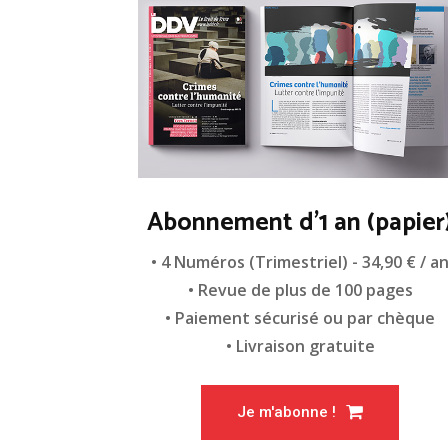
Abonnement d'1 an (papier
• 4 Numéros (Trimestriel) - 34,90 € / a
• Revue de plus de 100 pages
• Paiement sécurisé ou par chèque
• Livraison gratuite
Je m'abonne !