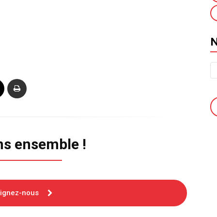
ns ensemble !
oignez-nous