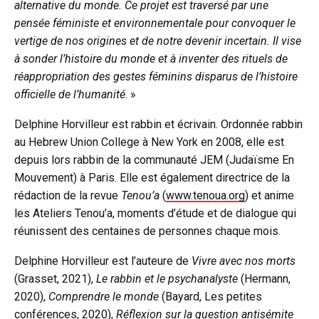
alternative du monde. Ce projet est traversé par une
pensée féministe et environnementale pour convoquer le
vertige de nos origines et de notre devenir incertain. Il vise
à sonder l’histoire du monde et à inventer des rituels de
réappropriation des gestes féminins disparus de l’histoire
officielle de l’humanité
. »
Delphine Horvilleur est rabbin et écrivain. Ordonnée rabbin
au Hebrew Union College à New York en 2008, elle est
depuis lors rabbin de la communauté JEM (Judaïsme En
Mouvement) à Paris. Elle est également directrice de la
rédaction de la revue
Tenou’a
(
www.tenoua.org
) et anime
les Ateliers Tenou’a, moments d’étude et de dialogue qui
réunissent des centaines de personnes chaque mois.
Delphine Horvilleur est l’auteure de
Vivre avec nos morts
(Grasset, 2021),
Le rabbin et le psychanalyste
(Hermann,
2020),
Comprendre le monde
(Bayard, Les petites
conférences, 2020),
Réflexion sur la question antisémite