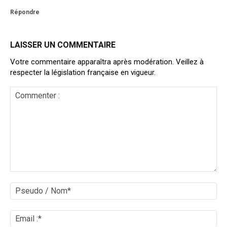
Répondre
LAISSER UN COMMENTAIRE
Votre commentaire apparaîtra après modération. Veillez à
respecter la législation française en vigueur.
Commenter
:
Ps
/
No
Ema
:*