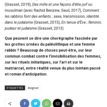
(Grasset, 2019),
Des mille et une façons d’être juif ou
musulman
(avec Rachid Benzine, Seuil, 2017),
Comment
les rabbins font des enfants ;
s
exe, transmission, identité
dans le judaïsme
(Grasset, 2015),
En tenue d’Ève ; féminin,
pudeur et judaïsme
(Grasset, 2013).
Que peuvent se dire une chorégraphe fascinée par
les grottes ornées du paléolithique et une femme
rabbin ? Beaucoup de choses peut-être, sur leur
commun combat contre l’invisibilisation des femmes,
sur les rituels initiatiques, sur l’art et sur le
matriarcat, entre réalité venue du plus lointain passé
et roman d’anticipation.
ÉTIQUETTES
Avignon