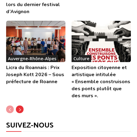
lors du dernier festival
d’Avignon
Auvergne-Rhône-Alpes
Culture
Licra du Roannais : Prix
Exposition citoyenne et
Joseph Kott 2026 – Sous
artistique intitulée
préfecture de Roanne
« Ensemble construisons
des ponts plutôt que
des murs ».
SUIVEZ-NOUS