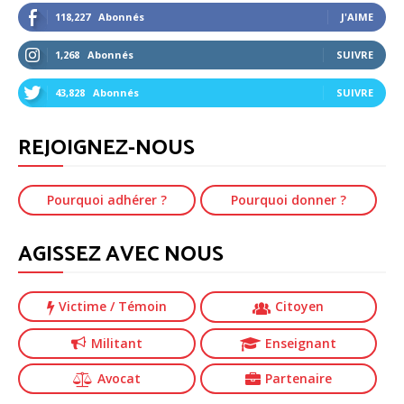
118,227
Abonnés
J'AIME
1,268
Abonnés
SUIVRE
43,828
Abonnés
SUIVRE
REJOIGNEZ-NOUS
Pourquoi adhérer ?
Pourquoi donner ?
AGISSEZ AVEC NOUS
Victime
/ Témoin
Citoyen
Militant
Enseignant
Avocat
Partenaire