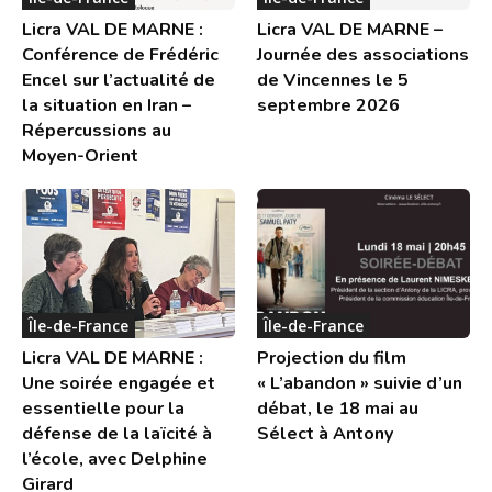
Licra VAL DE MARNE :
Licra VAL DE MARNE –
Conférence de Frédéric
Journée des associations
Encel sur l’actualité de
de Vincennes le 5
la situation en Iran –
septembre 2026
Répercussions au
Moyen-Orient
Île-de-France
Île-de-France
Licra VAL DE MARNE :
Projection du film
Une soirée engagée et
« L’abandon » suivie d’un
essentielle pour la
débat, le 18 mai au
défense de la laïcité à
Sélect à Antony
l’école, avec Delphine
Girard