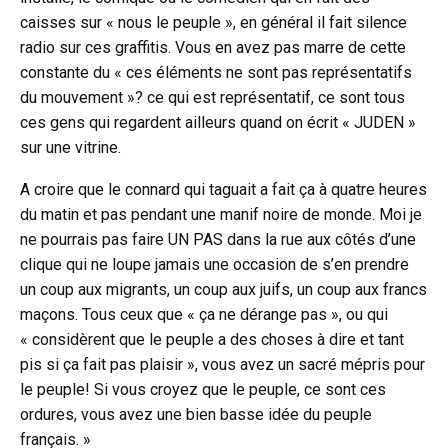
caisses sur « nous le peuple », en général il fait silence
radio sur ces graffitis. Vous en avez pas marre de cette
constante du « ces éléments ne sont pas représentatifs
du mouvement »? ce qui est représentatif, ce sont tous
ces gens qui regardent ailleurs quand on écrit « JUDEN »
sur une vitrine.
A croire que le connard qui taguait a fait ça à quatre heures
du matin et pas pendant une manif noire de monde. Moi je
ne pourrais pas faire UN PAS dans la rue aux côtés d’une
clique qui ne loupe jamais une occasion de s’en prendre
un coup aux migrants, un coup aux juifs, un coup aux francs
maçons. Tous ceux que « ça ne dérange pas », ou qui
« considèrent que le peuple a des choses à dire et tant
pis si ça fait pas plaisir », vous avez un sacré mépris pour
le peuple! Si vous croyez que le peuple, ce sont ces
ordures, vous avez une bien basse idée du peuple
français. »