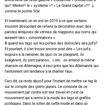
qui? Merkel? le « système »? « Le Grand Capital »??…),
comme le pointe Sfar.
Et maintenant, on en est en 2019 à ce que certains
trouvent désopilant de refaire la décoration avec des
paroles antijuives de vitrines de magasins aux noms qui
auraient des « consonnances ».
À quand les tags sur les portes des domiciles des juifs?
Et pourtant, il s’en trouve encore pour dire « Les juifs,
toujours à la ramener, de quoi ils se plaignent, ils
exagèrent, ils sont paranos… » etc… on entend la même
chanson en Allemagne, à ceci près que les Allemands qui
l’entonnent ont tendance à la chanter faux…
Ceci dit, ça reste abusif pour l’instant de mettre ce tag là
sur le compte des gilets jaunes. Le contexte de ce
mouvement par contre est leur travail et c’est ce
mouvement qui a remis à la mode les tags et grafitis
politiques. Dans le sillon de cette mode et dans un