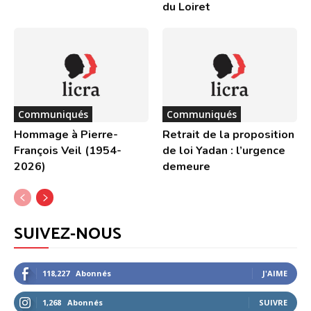
du Loiret
Communiqués
Communiqués
Hommage à Pierre-
Retrait de la proposition
François Veil (1954-
de loi Yadan : l’urgence
2026)
demeure
SUIVEZ-NOUS
118,227
Abonnés
J'AIME
1,268
Abonnés
SUIVRE