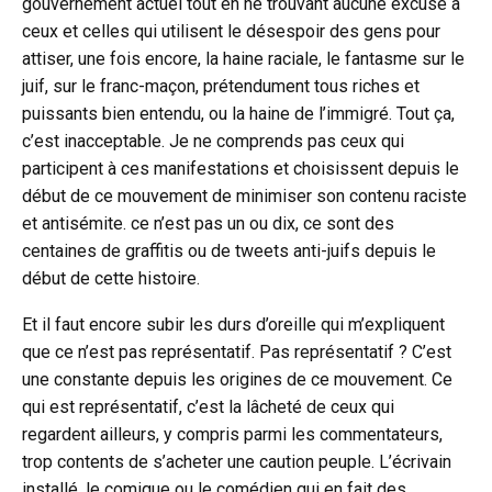
gouvernement actuel tout en ne trouvant aucune excuse à
ceux et celles qui utilisent le désespoir des gens pour
attiser, une fois encore, la haine raciale, le fantasme sur le
juif, sur le franc-maçon, prétendument tous riches et
puissants bien entendu, ou la haine de l’immigré. Tout ça,
c’est inacceptable. Je ne comprends pas ceux qui
participent à ces manifestations et choisissent depuis le
début de ce mouvement de minimiser son contenu raciste
et antisémite. ce n’est pas un ou dix, ce sont des
centaines de graffitis ou de tweets anti-juifs depuis le
début de cette histoire.
Et il faut encore subir les durs d’oreille qui m’expliquent
que ce n’est pas représentatif. Pas représentatif ? C’est
une constante depuis les origines de ce mouvement. Ce
qui est représentatif, c’est la lâcheté de ceux qui
regardent ailleurs, y compris parmi les commentateurs,
trop contents de s’acheter une caution peuple. L’écrivain
installé, le comique ou le comédien qui en fait des