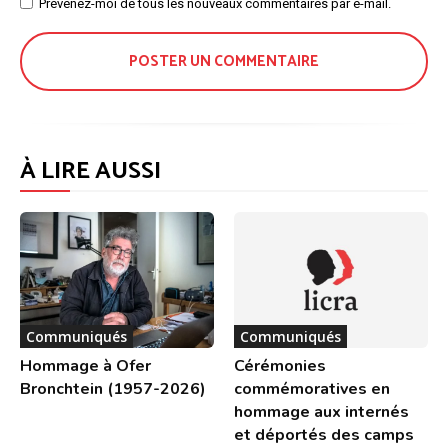
Site
Prévenez-moi de tous les nouveaux commentaires par e-mail.
:
À LIRE AUSSI
Communiqués
Communiqués
Hommage à Ofer
Cérémonies
Bronchtein (1957-2026)
commémoratives en
hommage aux internés
et déportés des camps