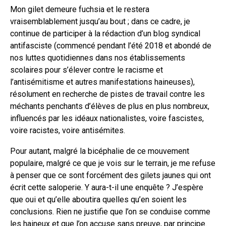
Mon gilet demeure fuchsia et le restera
vraisemblablement jusqu’au bout ; dans ce cadre, je
continue de participer à la rédaction d’un blog syndical
antifasciste (commencé pendant l’été 2018 et abondé de
nos luttes quotidiennes dans nos établissements
scolaires pour s’élever contre le racisme et
l’antisémitisme et autres manifestations haineuses),
résolument en recherche de pistes de travail contre les
méchants penchants d’élèves de plus en plus nombreux,
influencés par les idéaux nationalistes, voire fascistes,
voire racistes, voire antisémites.
Pour autant, malgré la bicéphalie de ce mouvement
populaire, malgré ce que je vois sur le terrain, je me refuse
à penser que ce sont forcément des gilets jaunes qui ont
écrit cette saloperie. Y aura-t-il une enquête ? J’espère
que oui et qu’elle aboutira quelles qu’en soient les
conclusions. Rien ne justifie que l’on se conduise comme
les haineux et que l’on accuse sans preuve, par principe.