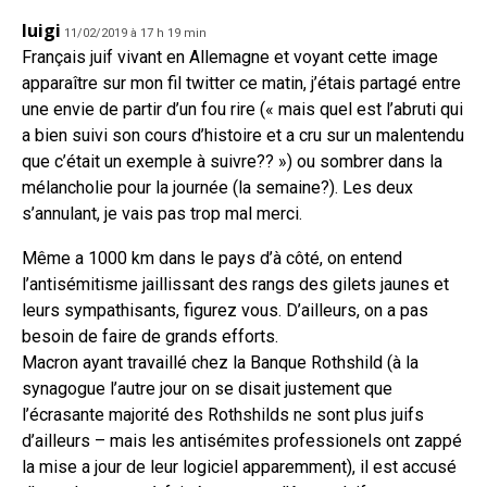
luigi
11/02/2019 à 17 h 19 min
Français juif vivant en Allemagne et voyant cette image
apparaître sur mon fil twitter ce matin, j’étais partagé entre
une envie de partir d’un fou rire (« mais quel est l’abruti qui
a bien suivi son cours d’histoire et a cru sur un malentendu
que c’était un exemple à suivre?? ») ou sombrer dans la
mélancholie pour la journée (la semaine?). Les deux
s’annulant, je vais pas trop mal merci.
Même a 1000 km dans le pays d’à côté, on entend
l’antisémitisme jaillissant des rangs des gilets jaunes et
leurs sympathisants, figurez vous. D’ailleurs, on a pas
besoin de faire de grands efforts.
Macron ayant travaillé chez la Banque Rothshild (à la
synagogue l’autre jour on se disait justement que
l’écrasante majorité des Rothshilds ne sont plus juifs
d’ailleurs – mais les antisémites professionels ont zappé
la mise a jour de leur logiciel apparemment), il est accusé