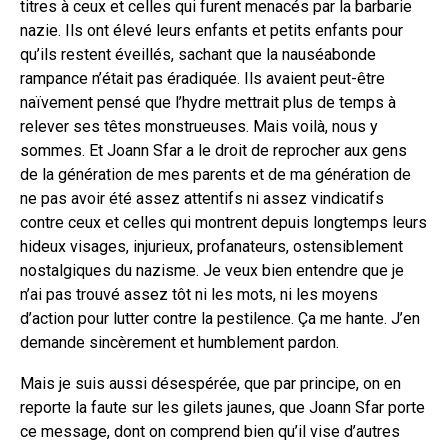
titres à ceux et celles qui furent menacés par la barbarie
nazie. Ils ont élevé leurs enfants et petits enfants pour
qu’ils restent éveillés, sachant que la nauséabonde
rampance n’était pas éradiquée. Ils avaient peut-être
naïvement pensé que l’hydre mettrait plus de temps à
relever ses têtes monstrueuses. Mais voilà, nous y
sommes. Et Joann Sfar a le droit de reprocher aux gens
de la génération de mes parents et de ma génération de
ne pas avoir été assez attentifs ni assez vindicatifs
contre ceux et celles qui montrent depuis longtemps leurs
hideux visages, injurieux, profanateurs, ostensiblement
nostalgiques du nazisme. Je veux bien entendre que je
n’ai pas trouvé assez tôt ni les mots, ni les moyens
d’action pour lutter contre la pestilence. Ça me hante. J’en
demande sincèrement et humblement pardon.
Mais je suis aussi désespérée, que par principe, on en
reporte la faute sur les gilets jaunes, que Joann Sfar porte
ce message, dont on comprend bien qu’il vise d’autres