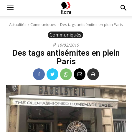
Licra
Actualités
Communiqués
Des tags antisémites en plein Paris
Communiqués
–
10/02/2019
Des tags antisémites en plein
Antiraciste
Paris
depuis
1927