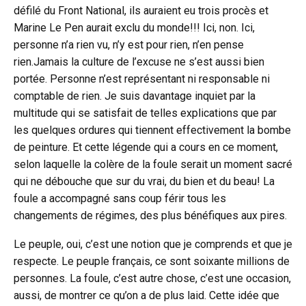
défilé du Front National, ils auraient eu trois procès et
Marine Le Pen aurait exclu du monde!!! Ici, non. Ici,
personne n’a rien vu, n’y est pour rien, n’en pense
rien.Jamais la culture de l’excuse ne s’est aussi bien
portée. Personne n’est représentant ni responsable ni
comptable de rien. Je suis davantage inquiet par la
multitude qui se satisfait de telles explications que par
les quelques ordures qui tiennent effectivement la bombe
de peinture. Et cette légende qui a cours en ce moment,
selon laquelle la colère de la foule serait un moment sacré
qui ne débouche que sur du vrai, du bien et du beau! La
foule a accompagné sans coup férir tous les
changements de régimes, des plus bénéfiques aux pires.
Le peuple, oui, c’est une notion que je comprends et que je
respecte. Le peuple français, ce sont soixante millions de
personnes. La foule, c’est autre chose, c’est une occasion,
aussi, de montrer ce qu’on a de plus laid. Cette idée que