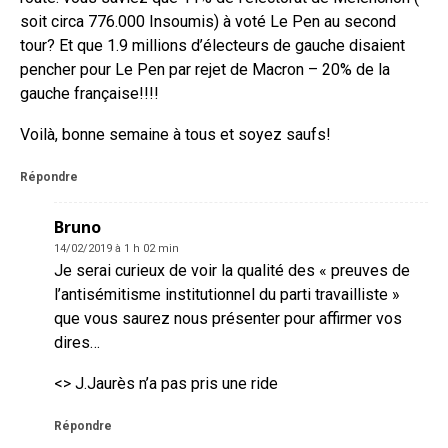
soit circa 776.000 Insoumis) à voté Le Pen au second
tour? Et que 1.9 millions d’électeurs de gauche disaient
pencher pour Le Pen par rejet de Macron – 20% de la
gauche française!!!!
Voilà, bonne semaine à tous et soyez saufs!
Répondre
Bruno
14/02/2019 à 1 h 02 min
Je serai curieux de voir la qualité des « preuves de
l’antisémitisme institutionnel du parti travailliste »
que vous saurez nous présenter pour affirmer vos
dires…
<> J.Jaurès n’a pas pris une ride
Répondre