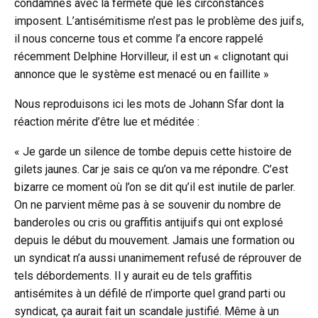
condamnés avec la fermeté que les circonstances
imposent. L’antisémitisme n’est pas le problème des juifs,
il nous concerne tous et comme l’a encore rappelé
récemment Delphine Horvilleur, il est un « clignotant qui
annonce que le système est menacé ou en faillite »
Nous reproduisons ici les mots de Johann Sfar dont la
réaction mérite d’être lue et méditée :
« Je garde un silence de tombe depuis cette histoire de
gilets jaunes. Car je sais ce qu’on va me répondre. C’est
bizarre ce moment où l’on se dit qu’il est inutile de parler.
On ne parvient même pas à se souvenir du nombre de
banderoles ou cris ou graffitis antijuifs qui ont explosé
depuis le début du mouvement. Jamais une formation ou
un syndicat n’a aussi unanimement refusé de réprouver de
tels débordements. Il y aurait eu de tels graffitis
antisémites à un défilé de n’importe quel grand parti ou
syndicat, ça aurait fait un scandale justifié. Même à un