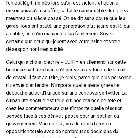
l’on est légitime dès lors qu’on est violent, et qu’on a
raison puisqu’on souffre, ce fut le combustible des pires
meurtres du siècle passé. On se dit sans doute que les
garde-fous ont sauté, une génération plus jeune est là, qui
a oublié, ou qu’on manipule plus facilement. Soyez
certains que ceux qui jouent avec votre haine et votre
désespoir n’ont rien oublié.
Celui qui a choisi d’écrire « JUIF » en allemand sur cette
boutique sait très bien qu’il pense aux vitrines de la nuit
de cristal. Il faut se taire, je crois, parce que plus personne
n’a envie d’entendre. N’importe quelle alerte grave ne
débouche aujourd’hui que sur une controverse twitter. La
culpabilité sociale est telle sur nos chaines de télé et
chez les commentateurs que n’importe quelle réaction
sensée face à ces dérives passe pour un soutien au
gouvernement Macron. Oui, on a le droit d’être en
opposition totale avec de nombreuses décisions du