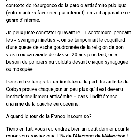
contexte de résurgence de la parole antisémite publique
(entres autres favorisée par internet), on voit apparaître ce
genre d’infamie.
Je peux juste constater qu’avant le 11 septembre, pendant
les « swinging nineties », on se tamponnait le coquillard
d’une queue de vache goudronnée de la religion de son
voisin ou camarade de classe. 20 ans plus tard, on a
besoin de policiers ou soldats devant chaque synagogue
ou mosquée.
Pendant ce temps-là, en Angleterre, le parti travailliste de
Corbyn prouve chaque jour un peu plus qu’il est devenu
institutionnellement antisémite – dans l’indifférence
unanime de la gauche européenne.
A quand le tour de la France Insoumise?
Tiens en fait, vous reprendrez bien un petit dernier pour la
route: vous saviez que 11% de l’électorat de Mélenchon (