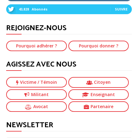
43,828
Abonnés
SUIVRE
REJOIGNEZ-NOUS
Pourquoi adhérer ?
Pourquoi donner ?
AGISSEZ AVEC NOUS
Victime
/ Témoin
Citoyen
Militant
Enseignant
Avocat
Partenaire
NEWSLETTER