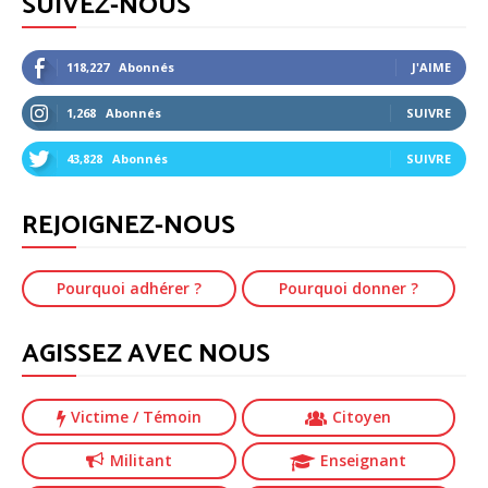
SUIVEZ-NOUS
118,227
Abonnés
J'AIME
1,268
Abonnés
SUIVRE
43,828
Abonnés
SUIVRE
REJOIGNEZ-NOUS
Pourquoi adhérer ?
Pourquoi donner ?
AGISSEZ AVEC NOUS
Victime
/ Témoin
Citoyen
Militant
Enseignant