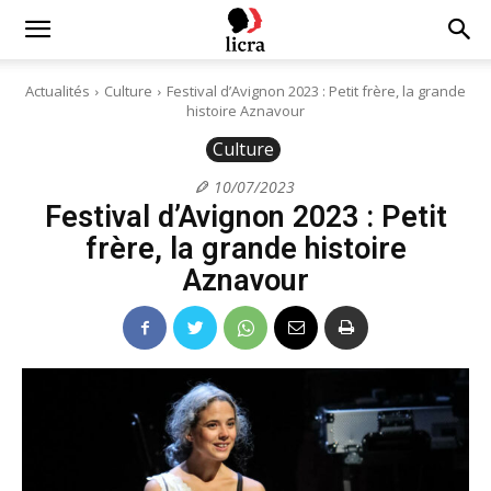
Licra
Actualités
Culture
Festival d’Avignon 2023 : Petit frère, la grande
histoire Aznavour
–
Culture
10/07/2023
Festival d’Avignon 2023 : Petit
Antiraciste
frère, la grande histoire
Aznavour
depuis
1927