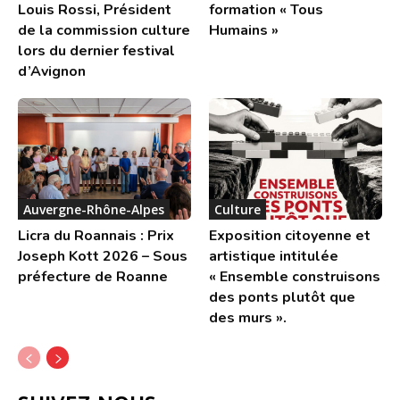
Louis Rossi, Président
formation « Tous
de la commission culture
Humains »
lors du dernier festival
d’Avignon
Auvergne-Rhône-Alpes
Culture
Licra du Roannais : Prix
Exposition citoyenne et
Joseph Kott 2026 – Sous
artistique intitulée
préfecture de Roanne
« Ensemble construisons
des ponts plutôt que
des murs ».