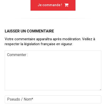
Je commande !
LAISSER UN COMMENTAIRE
Votre commentaire apparaîtra après modération. Veillez à
respecter la législation française en vigueur.
Commenter
:
Ps
/