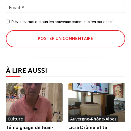
No
Ema
:*
Site
Prévenez-moi de tous les nouveaux commentaires par e-mail.
:
À LIRE AUSSI
Culture
Auvergne-Rhône-Alpes
Témoignage de Jean-
Licra Drôme et la