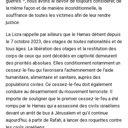
guerres –, nous avons le devoir de toujours considérer, de
la même façon et de manière inconditionnelle, la
souffrance de toutes les victimes afin de leur rendre
justice.
La Licra rappelle par ailleurs que le Hamas détient depuis
le 7 octobre 2023, des otages de toutes nationalités et de
tous âges. La libération des otages et la restitution des
corps de ceux qui sont décédés en captivité demeurent
des priorités absolues. Elles conditionnent notamment un
cessez-le-feu qui favorisera l’acheminement de l’aide
humanitaire, alimentaire et sanitaire, auprès des
populations civiles. Ce cessez-le-feu doit également
conduire au désarmement du mouvement terroriste. Il
importe de souligner que le premier cessez-le-feu a été
rompu par le Hamas qui a assassiné des civils israéliens
devant un arrêt de bus à Jérusalem et qu’il continue
aujourd’hui, à partir de Rafah, à lancer des roquettes contre
les civils israéliens.