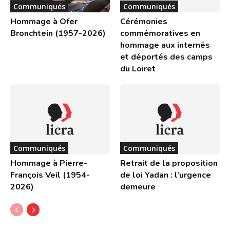
Communiqués
Communiqués
Hommage à Ofer
Cérémonies
Bronchtein (1957-2026)
commémoratives en
hommage aux internés
et déportés des camps
du Loiret
Communiqués
Communiqués
Hommage à Pierre-
Retrait de la proposition
François Veil (1954-
de loi Yadan : l’urgence
2026)
demeure