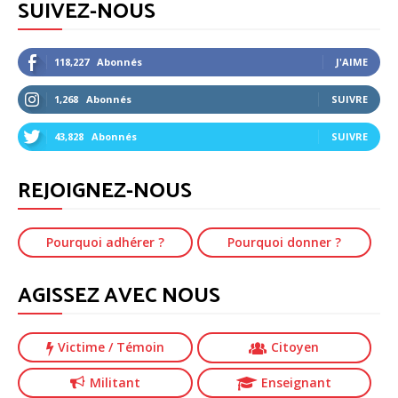
SUIVEZ-NOUS
118,227
Abonnés
J'AIME
1,268
Abonnés
SUIVRE
43,828
Abonnés
SUIVRE
REJOIGNEZ-NOUS
Pourquoi adhérer ?
Pourquoi donner ?
AGISSEZ AVEC NOUS
Victime
/ Témoin
Citoyen
Militant
Enseignant