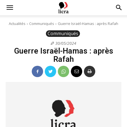
Licra
Actualités
Communiqués
Guerre Israël-Hamas : après Rafah
Communiqués
–
30/05/2024
Guerre Israël-Hamas : après
Antiraciste
Rafah
depuis
1927