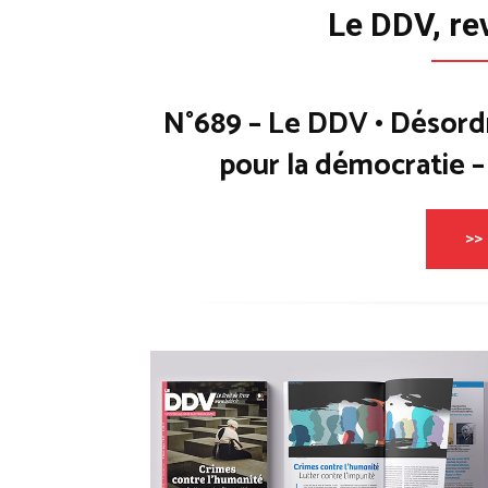
Le DDV, re
N°689 – Le DDV • Désord
pour la démocratie 
>> 