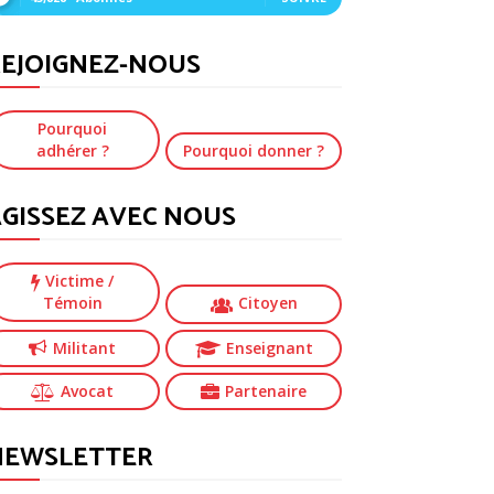
EJOIGNEZ-NOUS
Pourquoi
adhérer ?
Pourquoi donner ?
GISSEZ AVEC NOUS
Victime
/
Témoin
Citoyen
Militant
Enseignant
Avocat
Partenaire
NEWSLETTER