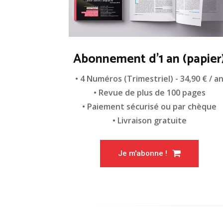
Abonnement d'1 an (papier
• 4 Numéros (Trimestriel) - 34,90 € / a
• Revue de plus de 100 pages
• Paiement sécurisé ou par chèque
• Livraison gratuite
Je m'abonne !