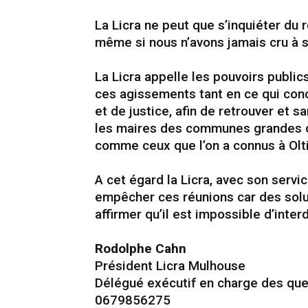
La Licra ne peut que s’inquiéter du 
même si nous n’avons jamais cru à s
La Licra appelle les pouvoirs public
ces agissements tant en ce qui conc
et de justice, afin de retrouver et s
les maires des communes grandes o
comme ceux que l’on a connus à Olti
A cet égard la Licra, avec son servic
empêcher ces réunions car des solut
affirmer qu’il est impossible d’inte
Rodolphe Cahn
Président Licra Mulhouse
Délégué exécutif en charge des qu
0679856275