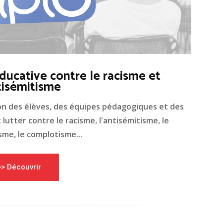
ducative contre le racisme et
tisémitisme
on des élèves, des équipes pédagogiques et des
lutter contre le racisme, l'antisémitisme, le
me, le complotisme...
>> Découvrir