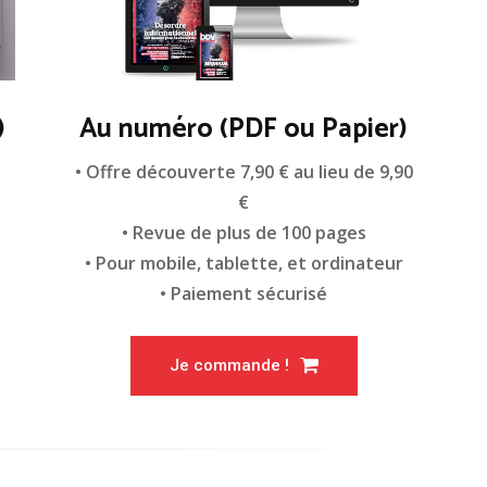
)
Au numéro (PDF ou Papier)
n
• Offre découverte 7,90 € au lieu de 9,90
€
• Revue de plus de 100 pages
• Pour mobile, tablette, et ordinateur
• Paiement sécurisé
Je commande !