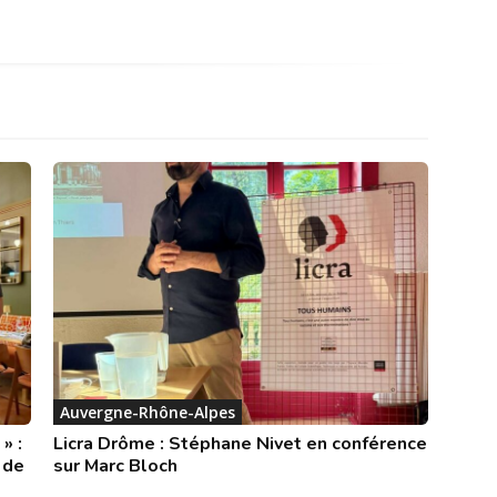
Auvergne-Rhône-Alpes
» :
Licra Drôme : Stéphane Nivet en conférence
 de
sur Marc Bloch