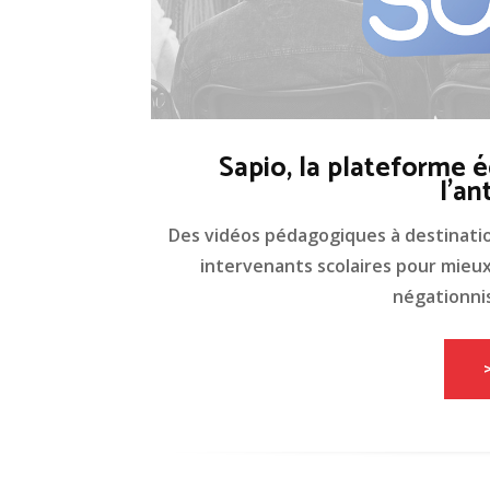
Sapio, la plateforme é
l'an
Des vidéos pédagogiques à destinati
intervenants scolaires pour mieux 
négationnis