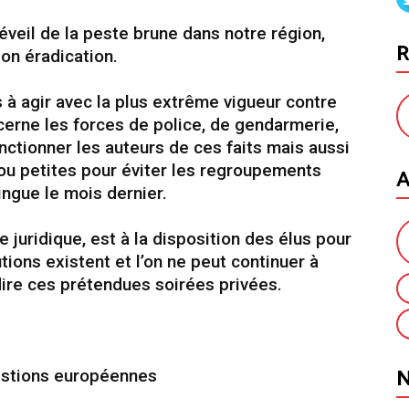
réveil de la peste brune dans notre région,
R
on éradication.
s à agir avec la plus extrême vigueur contre
erne les forces de police, de gendarmerie,
anctionner les auteurs de ces faits mais aussi
u petites pour éviter les regroupements
A
ngue le mois dernier.
e juridique, est à la disposition des élus pour
ions existent et l’on ne peut continuer à
rdire ces prétendues soirées privées.
estions européennes