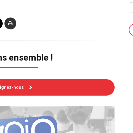
ns ensemble !
oignez-nous