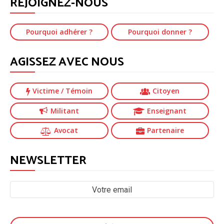
REJOIGNEZ-NOUS
Pourquoi adhérer ?
Pourquoi donner ?
AGISSEZ AVEC NOUS
Victime
/ Témoin
Citoyen
Militant
Enseignant
Avocat
Partenaire
NEWSLETTER