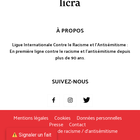
À PROPOS
Ligue Internationale Contre le Racisme et l'Antisémitisme :
En première ligne contre le racisme et l'antisémitisme depuis
plus de 90 ans.
SUIVEZ-NOUS
Mentions légales
Cookies
Données personnelles
Presse
Contact
Je signale un fait de racisme / d’antisémitisme
Signaler un fait