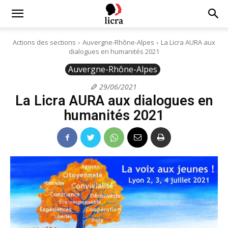
Licra
Actions des sections
Auvergne-Rhône-Alpes
La Licra AURA aux
dialogues en humanités 2021
–
Auvergne-Rhône-Alpes
29/06/2021
La Licra AURA aux dialogues en
Antiraciste
humanités 2021
depuis
1927