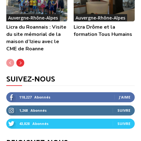
Auvergne-Rhône-Alpes
Auvergne-Rhône-Alpes
Licra du Roannais : Visite
Licra Drôme et la
du site mémorial de la
formation Tous Humains
maison d’Izieu avec le
CME de Roanne
SUIVEZ-NOUS
118,227
Abonnés
J'AIME
1,268
Abonnés
SUIVRE
43,828
Abonnés
SUIVRE