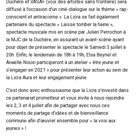
Duchère et VASAF (voix des artistes sans frontière) sera
diffusé à l’occasion d’un ciné-dialogue sur le thème « rap-
conscient et antiracisme ». La Licra se fait également
partenaire du spectacle « Laisse tomber la haine »,
spectacle musicale mis en scène par Julien Perrochon à
la MJC de la Duchère, en assurant un avant-scène ayant
pour objet de présenter le spectacle le Samedi 3 juillet à
20h. Enfin, le lendemain de 18h à 19h, Elsa Beynel et
Anaëlle Nison participeront à un atelier « être jeune et
s’engager en 2021 » pour présenter leur action au sein de
la Licra Aura et leur engagement jeune.
C’est donc avec enthousiasme que la Licra s’investit dans
ce partenariat prometteur et vous invite à nous rejoindre
les 2, 3 et 4 juillet afin de partager avec nous ces
moments de partage d’idées et de bienveillance
commune afin d’œuvrer ensemble pour « la voix aux
jeunes » !