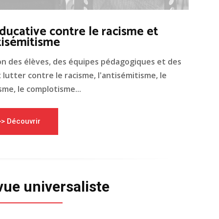
ducative contre le racisme et
tisémitisme
on des élèves, des équipes pédagogiques et des
lutter contre le racisme, l'antisémitisme, le
me, le complotisme...
>> Découvrir
vue universaliste