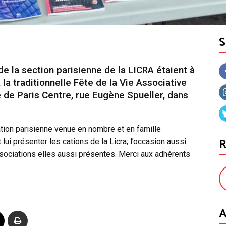
e la section parisienne de la LICRA étaient à
 la traditionnelle Fête de la Vie Associative
e de Paris Centre, rue Eugène Spueller, dans
ation parisienne venue en nombre et en famille
R
lui présenter les cations de la Licra; l’occasion aussi
sociations elles aussi présentes. Merci aux adhérents
A