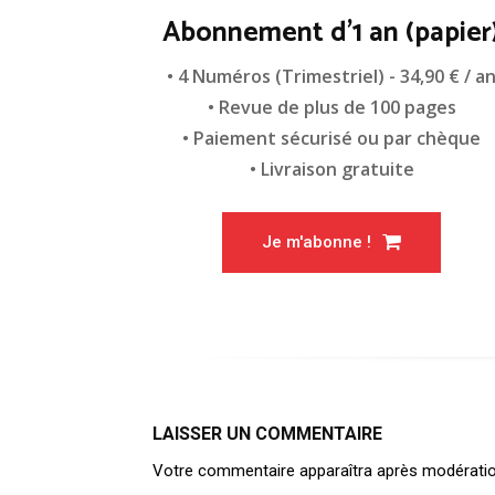
Abonnement d'1 an (papier
• 4 Numéros (Trimestriel) - 34,90 € / a
• Revue de plus de 100 pages
• Paiement sécurisé ou par chèque
• Livraison gratuite
Je m'abonne !
LAISSER UN COMMENTAIRE
Votre commentaire apparaîtra après modération. 