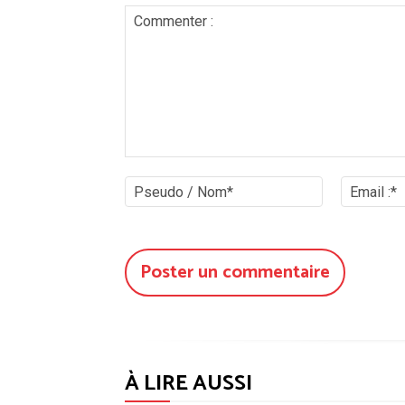
Commenter
:
Pseudo
/
Nom*
À LIRE AUSSI