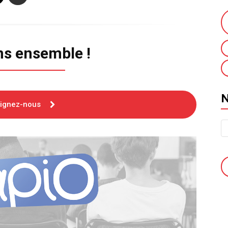
ns ensemble !
oignez-nous