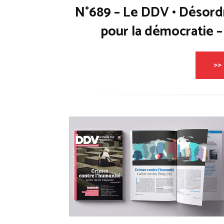
N°689 – Le DDV • Désord
pour la démocratie 
>> 