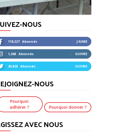
SUIVEZ-NOUS
118,227
Abonnés
J'AIME
1,268
Abonnés
SUIVRE
43,828
Abonnés
SUIVRE
EJOIGNEZ-NOUS
Pourquoi
adhérer ?
Pourquoi donner ?
GISSEZ AVEC NOUS