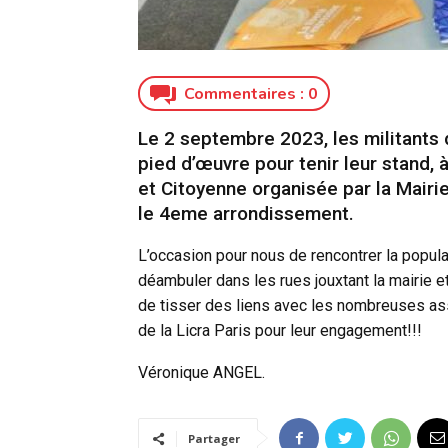
Commentaires :
0
Le 2 septembre 2023, les militants d
pied d’œuvre pour tenir leur stand, à
et Citoyenne organisée par la Mairi
le 4eme arrondissement.
L’occasion pour nous de rencontrer la popul
déambuler dans les rues jouxtant la mairie et 
de tisser des liens avec les nombreuses as
de la Licra Paris pour leur engagement!!!
Véronique ANGEL.
Partager