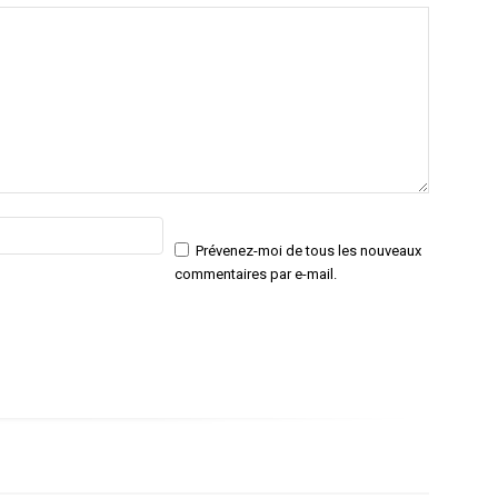
Email
Site
:*
:
Prévenez-moi de tous les nouveaux
commentaires par e-mail.