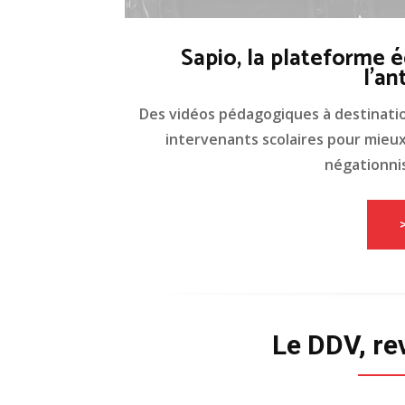
Sapio, la plateforme é
l'an
Des vidéos pédagogiques à destinati
intervenants scolaires pour mieux 
négationnis
Le DDV, re