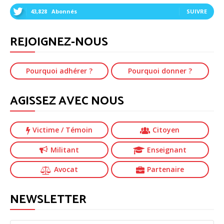
43,828
Abonnés
SUIVRE
REJOIGNEZ-NOUS
Pourquoi adhérer ?
Pourquoi donner ?
AGISSEZ AVEC NOUS
Victime
/ Témoin
Citoyen
Militant
Enseignant
Avocat
Partenaire
NEWSLETTER