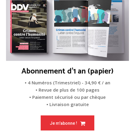
Abonnement d'1 an (papier)
• 4 Numéros (Trimestriel) - 34,90 € / an
• Revue de plus de 100 pages
• Paiement sécurisé ou par chèque
• Livraison gratuite
Je m'abonne !