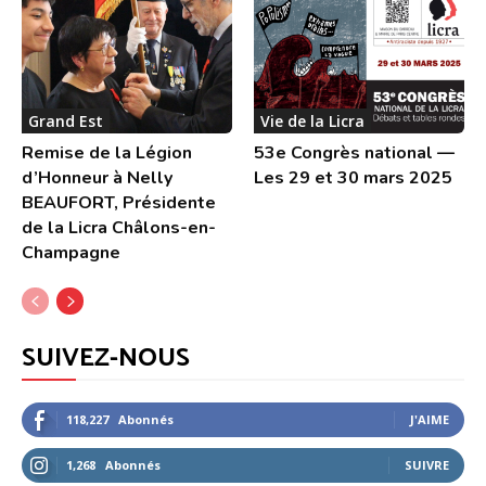
Grand Est
Vie de la Licra
Remise de la Légion
53e Congrès national —
d’Honneur à Nelly
Les 29 et 30 mars 2025
BEAUFORT, Présidente
de la Licra Châlons-en-
Champagne
SUIVEZ-NOUS
118,227
Abonnés
J'AIME
1,268
Abonnés
SUIVRE