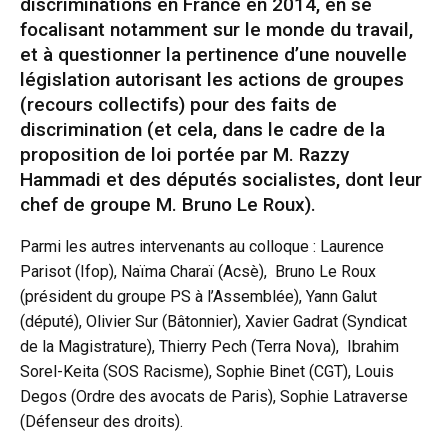
discriminations en France en 2014, en se
focalisant notamment sur le monde du travail,
et à questionner la pertinence d’une nouvelle
législation autorisant les actions de groupes
(recours collectifs) pour des faits de
discrimination (et cela, dans le cadre de la
proposition de loi portée par M. Razzy
Hammadi et des députés socialistes, dont leur
chef de groupe M. Bruno Le Roux).
Parmi les autres intervenants au colloque : Laurence
Parisot (Ifop), Naïma Charaï (Acsè), Bruno Le Roux
(président du groupe PS à l’Assemblée), Yann Galut
(député), Olivier Sur (Bâtonnier), Xavier Gadrat (Syndicat
de la Magistrature), Thierry Pech (Terra Nova), Ibrahim
Sorel-Keita (SOS Racisme), Sophie Binet (CGT), Louis
Degos (Ordre des avocats de Paris), Sophie Latraverse
(Défenseur des droits).