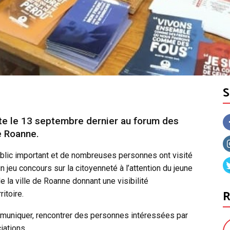
nte le 13 septembre dernier au forum des
de Roanne.
public important et de nombreuses personnes ont visité
 jeu concours sur la citoyenneté à l’attention du jeune
 la ville de Roanne donnant une visibilité
R
itoire.
ommuniquer, rencontrer des personnes intéressées par
iations.