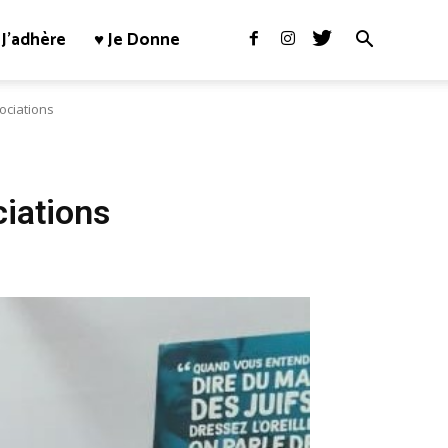
J’adhère
♥ Je Donne
ociations
iations