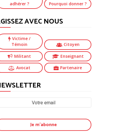
adhérer ?
Pourquoi donner ?
GISSEZ AVEC NOUS
Victime
/
Témoin
Citoyen
Militant
Enseignant
Avocat
Partenaire
NEWSLETTER