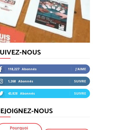
SUIVEZ-NOUS
118,227
Abonnés
J'AIME
1,268
Abonnés
SUIVRE
43,828
Abonnés
SUIVRE
EJOIGNEZ-NOUS
Pourquoi