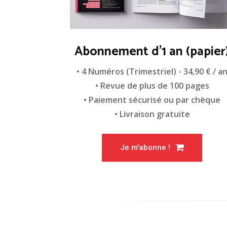
Abonnement d'1 an (papier
• 4 Numéros (Trimestriel) - 34,90 € / a
• Revue de plus de 100 pages
• Paiement sécurisé ou par chèque
• Livraison gratuite
Je m'abonne !