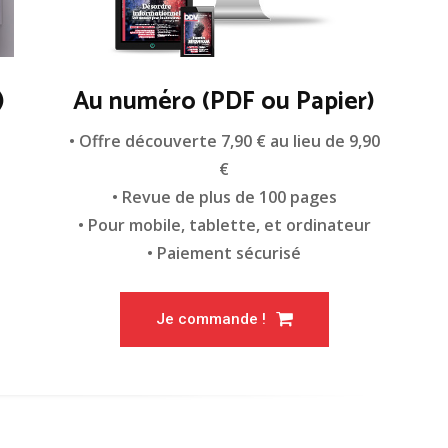
)
Au numéro (PDF ou Papier)
n
• Offre découverte 7,90 € au lieu de 9,90
€
• Revue de plus de 100 pages
• Pour mobile, tablette, et ordinateur
• Paiement sécurisé
Je commande !