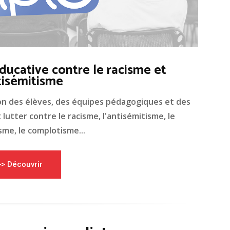
ducative contre le racisme et
tisémitisme
on des élèves, des équipes pédagogiques et des
lutter contre le racisme, l'antisémitisme, le
me, le complotisme...
>> Découvrir