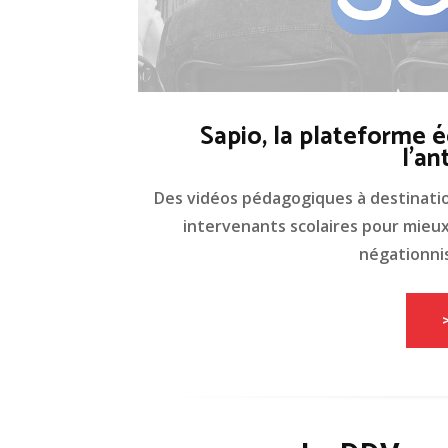
Sapio, la plateforme é
l'an
Des vidéos pédagogiques à destinati
intervenants scolaires pour mieux 
négationnis