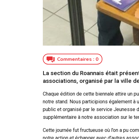
Commentaires :
0
La section du Roannais était prése
associations, organisé par la ville 
Chaque édition de cette biennale attire un 
notre stand. Nous participions également à un
public et organisé par le service Jeunesse de
supplémentaire à notre association sur le terr
Cette journée fut fructueuse où l’on a pu c
notre action et échanger avec d’autres assoc