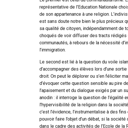
représentative de l’Education Nationale chois
de son appartenance à une religion. L’indivis
est sans doute notre bien le plus précieux qu
sa qualité de citoyen, indépendamment de to
choqués de voir diffuser des tracts rédigés 
communautés, à rebours de la nécessité d’in
l’immigration.
Le second est lié à la question du voile isl
d’accompagner des élèves lors d’une sortie sc
droit. On peut le déplorer ou s’en féliciter ma
d’évoquer cette question sensible au pire d
l’apaisement et du dialogue exigés par un suj
anodin : il interroge la question de l’égalit
l’hypervisibilité de la religion dans la sociét
c’est l’évidence, l’instrumentalise à des fin
pouvoir faire l’objet d’un débat, si la sociét
dans le cadre des activités de l’Ecole de la 