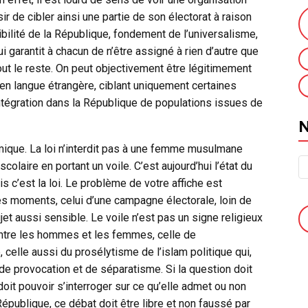
ir de cibler ainsi une partie de son électorat à raison
ibilité de la République, fondement de l’universalisme,
i garantit à chacun de n’être assigné à rien d’autre que
ut le reste. On peut objectivement être légitimement
en langue étrangère, ciblant uniquement certaines
tégration dans la République de populations issues de
amique. La loi n’interdit pas à une femme musulmane
olaire en portant un voile. C’est aujourd’hui l’état du
is c’est la loi. Le problème de votre affiche est
es moments, celui d’une campagne électorale, loin de
et aussi sensible. Le voile n’est pas un signe religieux
é entre les hommes et les femmes, celle de
é, celle aussi du prosélytisme de l’islam politique qui,
s de provocation et de séparatisme. Si la question doit
é doit pouvoir s’interroger sur ce qu’elle admet ou non
République, ce débat doit être libre et non faussé par