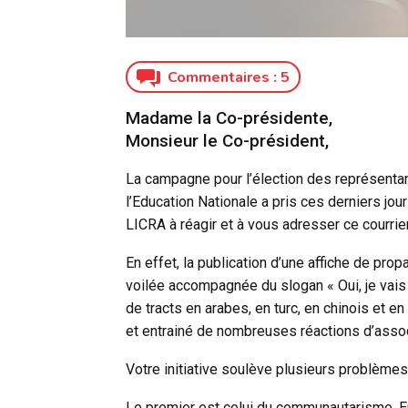
Commentaires :
5
Madame la Co-présidente,
Monsieur le Co-président,
La campagne pour l’élection des représenta
l’Education Nationale a pris ces derniers jou
LICRA à réagir et à vous adresser ce courrie
En effet, la publication d’une affiche de p
voilée accompagnée du slogan « Oui, je vais e
de tracts en arabes, en turc, en chinois et en
et entrainé de nombreuses réactions d’asso
Votre initiative soulève plusieurs problèmes 
Le premier est celui du communautarisme. En 