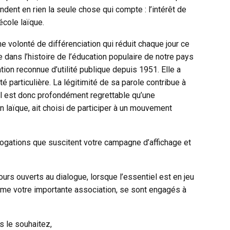
dent en rien la seule chose qui compte : l’intérêt de
école laïque.
ne volonté de différenciation qui réduit chaque jour ce
ans l’histoire de l’éducation populaire de notre pays
ation reconnue d’utilité publique depuis 1951. Elle a
é particulière. La légitimité de sa parole contribue à
 Il est donc profondément regrettable qu’une
on laïque, ait choisi de participer à un mouvement
ogations que suscitent votre campagne d’affichage et
urs ouverts au dialogue, lorsque l’essentiel est en jeu
me votre importante association, se sont engagés à
s le souhaitez,