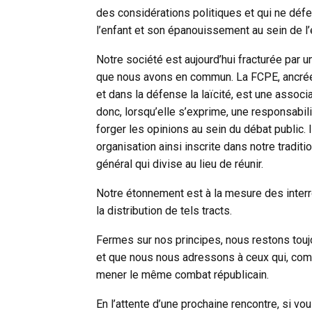
des considérations politiques et qui ne défen
l’enfant et son épanouissement au sein de l’
Notre société est aujourd’hui fracturée par u
que nous avons en commun. La FCPE, ancrée d
et dans la défense la laïcité, est une associ
donc, lorsqu’elle s’exprime, une responsabilit
forger les opinions au sein du débat public.
organisation ainsi inscrite dans notre traditi
général qui divise au lieu de réunir.
Notre étonnement est à la mesure des interr
la distribution de tels tracts.
Fermes sur nos principes, nous restons toujo
et que nous nous adressons à ceux qui, com
mener le même combat républicain.
En l’attente d’une prochaine rencontre, si vou