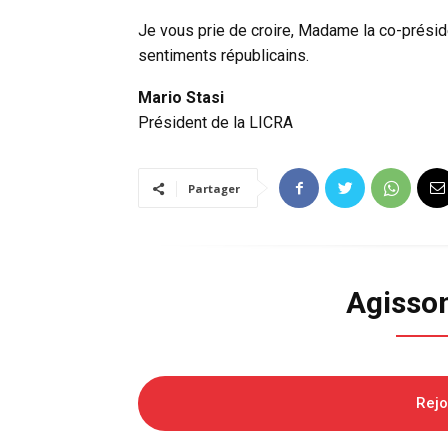
Je vous prie de croire, Madame la co-présid
sentiments républicains.
Mario Stasi
Président de la LICRA
Partager
Agisso
Rej