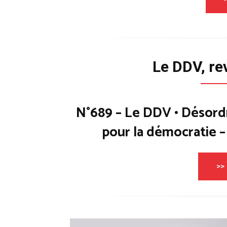
Le DDV, re
N°689 – Le DDV • Désord
pour la démocratie 
>> 