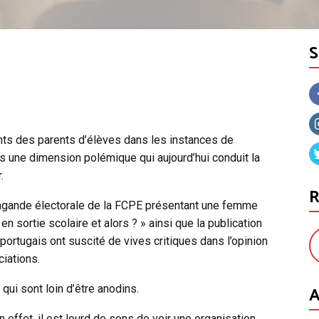
nts des parents d’élèves dans les instances de
rs une dimension polémique qui aujourd’hui conduit la
r.
R
ropagande électorale de la FCPE présentant une femme
n sortie scolaire et alors ? » ainsi que la publication
 portugais ont suscité de vives critiques dans l’opinion
ciations.
A
qui sont loin d’être anodins.
effet, il est lourd de sens de voir une organisation