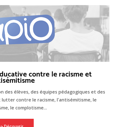
ducative contre le racisme et
tisémitisme
on des élèves, des équipes pédagogiques et des
lutter contre le racisme, l'antisémitisme, le
me, le complotisme...
>> Découvrir