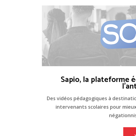
Sapio, la plateforme é
l'an
Des vidéos pédagogiques à destinati
intervenants scolaires pour mieux 
négationnis