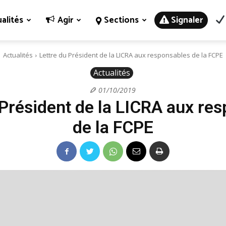
alités
Agir
Sections
Signaler
Actualités
Lettre du Président de la LICRA aux responsables de la FCPE
Actualités
01/10/2019
 Président de la LICRA aux re
de la FCPE