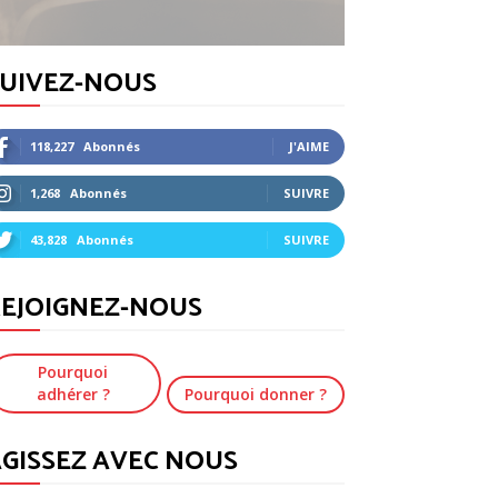
SUIVEZ-NOUS
118,227
Abonnés
J'AIME
1,268
Abonnés
SUIVRE
43,828
Abonnés
SUIVRE
EJOIGNEZ-NOUS
Pourquoi
adhérer ?
Pourquoi donner ?
GISSEZ AVEC NOUS