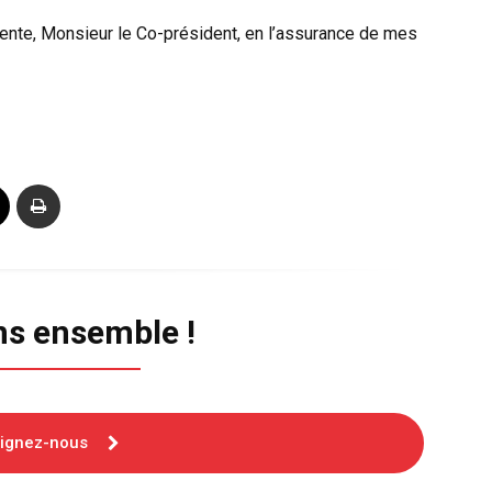
ente, Monsieur le Co-président, en l’assurance de mes
ns ensemble !
oignez-nous