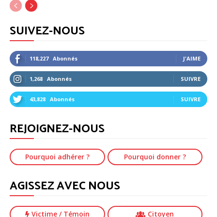
SUIVEZ-NOUS
118,227
Abonnés
J'AIME
1,268
Abonnés
SUIVRE
43,828
Abonnés
SUIVRE
REJOIGNEZ-NOUS
Pourquoi adhérer ?
Pourquoi donner ?
AGISSEZ AVEC NOUS
Victime
/ Témoin
Citoyen