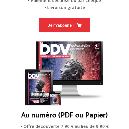
• Paiement sécurisé ou par chèque
• Livraison gratuite
Je m'abonne !
Au numéro (PDF ou Papier)
• Offre découverte 7,90 € au lieu de 9,90 €