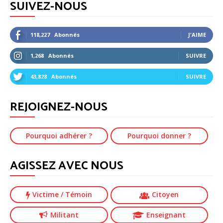
SUIVEZ-NOUS
118,227
Abonnés
J'AIME
1,268
Abonnés
SUIVRE
43,828
Abonnés
SUIVRE
REJOIGNEZ-NOUS
Pourquoi adhérer ?
Pourquoi donner ?
AGISSEZ AVEC NOUS
Victime
/ Témoin
Citoyen
Militant
Enseignant