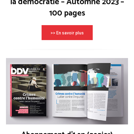
la démocratie – Automne 2023 –
100 pages
>> En savoir plus