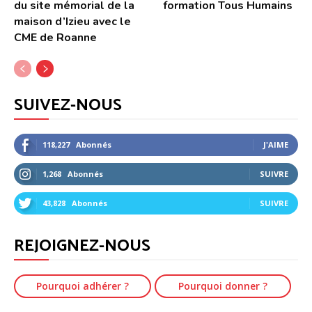
du site mémorial de la
formation Tous Humains
maison d’Izieu avec le
CME de Roanne
SUIVEZ-NOUS
118,227
Abonnés
J'AIME
1,268
Abonnés
SUIVRE
43,828
Abonnés
SUIVRE
REJOIGNEZ-NOUS
Pourquoi adhérer ?
Pourquoi donner ?