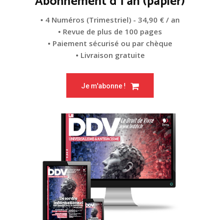
Abonnement d'1 an (papier)
• 4 Numéros (Trimestriel) - 34,90 € / an
• Revue de plus de 100 pages
• Paiement sécurisé ou par chèque
• Livraison gratuite
Je m'abonne !