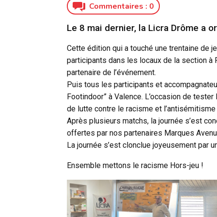
Commentaires :
0
Le 8 mai dernier, la Licra Drôme a or
Cette édition qui a touché une trentaine de 
participants dans les locaux de la section à 
partenaire de l’événement.
Puis tous les participants et accompagnateur
Footindoor” à Valence. L’occasion de tester
de lutte contre le racisme et l’antisémitisme
Après plusieurs matchs, la journée s’est con
offertes par nos partenaires Marques Avenue,
La journée s’est clonclue joyeusement par un
Ensemble mettons le racisme Hors-jeu !