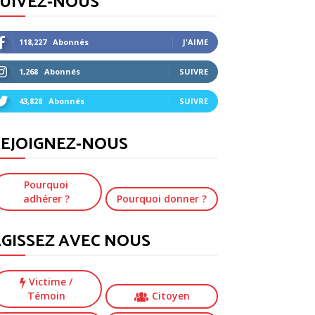
SUIVEZ-NOUS
118,227
Abonnés
J'AIME
1,268
Abonnés
SUIVRE
43,828
Abonnés
SUIVRE
EJOIGNEZ-NOUS
Pourquoi
adhérer ?
Pourquoi donner ?
GISSEZ AVEC NOUS
Victime
/
Témoin
Citoyen