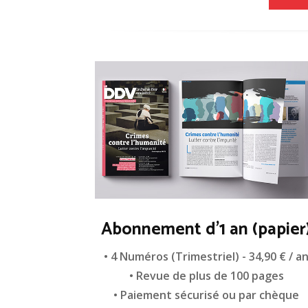
Abonnement d'1 an (papier
• 4 Numéros (Trimestriel) - 34,90 € / a
• Revue de plus de 100 pages
• Paiement sécurisé ou par chèque