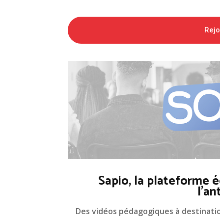
Rej
Sapio, la plateforme é
l'an
Des vidéos pédagogiques à destinati