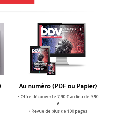
)
Au numéro (PDF ou Papier)
n
• Offre découverte 7,90 € au lieu de 9,90
€
• Revue de plus de 100 pages