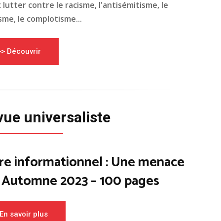
lutter contre le racisme, l'antisémitisme, le
me, le complotisme...
>> Découvrir
vue universaliste
re informationnel : Une menace
– Automne 2023 – 100 pages
En savoir plus