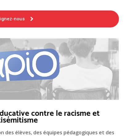
oignez-nous
ducative contre le racisme et
tisémitisme
on des élèves, des équipes pédagogiques et des