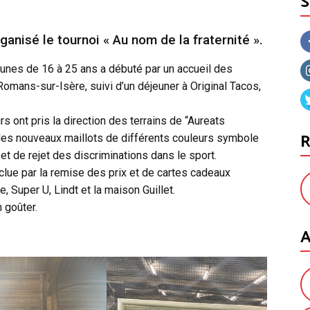
ganisé le tournoi « Au nom de la fraternité ».
jeunes de 16 à 25 ans a débuté par un accueil des
Romans-sur-Isère, suivi d’un déjeuner à Original Tacos,
s ont pris la direction des terrains de “Aureats
R
 les nouveaux maillots de différents couleurs symbole
 et de rejet des discriminations dans le sport.
clue par la remise des prix et de cartes cadeaux
 Super U, Lindt et la maison Guillet.
 goûter.
A