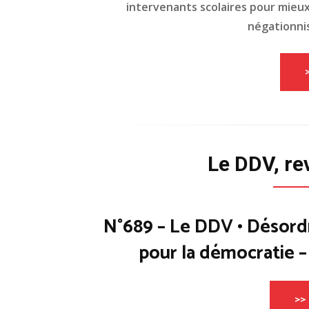
intervenants scolaires pour mieux 
négationnis
Le DDV, re
N°689 – Le DDV • Désord
pour la démocratie 
>> 