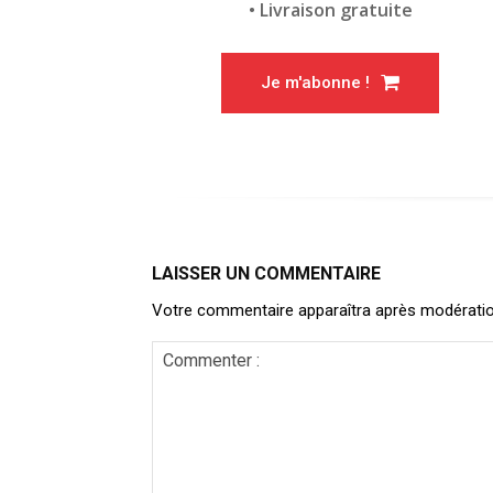
• Livraison gratuite
Je m'abonne !
LAISSER UN COMMENTAIRE
Votre commentaire apparaîtra après modération. 