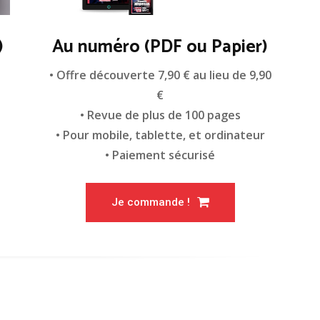
)
Au numéro (PDF ou Papier)
n
• Offre découverte 7,90 € au lieu de 9,90
€
• Revue de plus de 100 pages
• Pour mobile, tablette, et ordinateur
• Paiement sécurisé
Je commande !