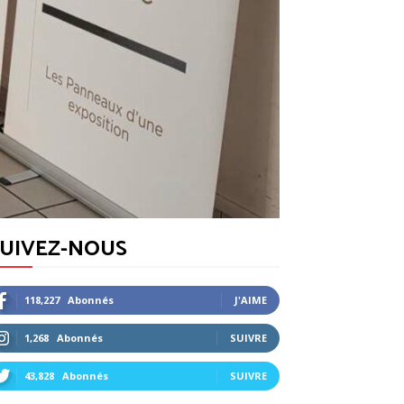
SUIVEZ-NOUS
118,227
Abonnés
J'AIME
1,268
Abonnés
SUIVRE
43,828
Abonnés
SUIVRE