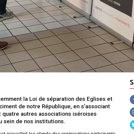
cemment la Loi de séparation des Eglises et
 ciment de notre République, en s’associant
t quatre autres associations iséroises
u sein de nos institutions.
t accueillait les stands des organisations participants