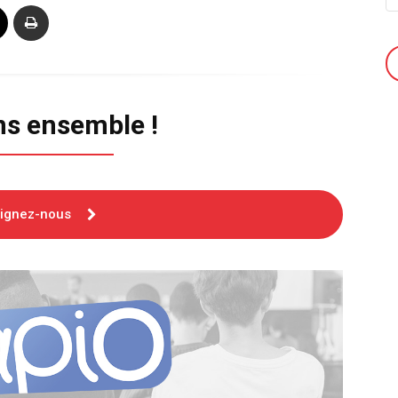
ns ensemble !
oignez-nous