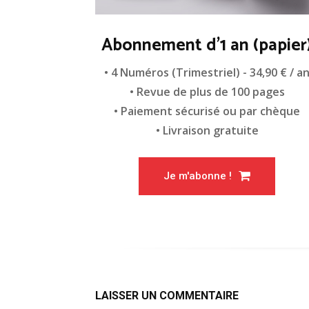
Abonnement d'1 an (papier
• 4 Numéros (Trimestriel) - 34,90 € / a
• Revue de plus de 100 pages
• Paiement sécurisé ou par chèque
• Livraison gratuite
Je m'abonne !
LAISSER UN COMMENTAIRE