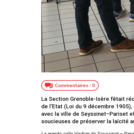
Commentaires :
0
La Section Grenoble-Isère fêtait ré
de l’Etat (Loi du 9 décembre 1905),
avec la ville de Seyssinet–Pariset e
soucieuses de préserver la laïcité a
La grande salle Vauban de Seyssinet – Parise