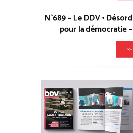
N°689 – Le DDV • Désord
pour la démocratie 
>> 