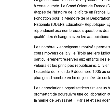
à cette journée. Le Grand Orient de France (
étapes de l’histoire de la laïcité en France
Fondation pour la Mémoire de la Déportatio
Nationale (DDEN), Education- République- Eg
répondaient aux nombreuses questions des vis
qualité des échanges avec les associations
Les nombreux enseignants motivés permettai
cours moyens de la ville. Trois ateliers ludiq
particulièrement réservés aux enfants des éc
valeurs et les principes républicains. Olivier
l’actualité de la loi du 9 décembre 1905 au 
plus grand nombre en fin de journée. Un cock
Les associations organisatrices tiraient un bil
promettait de poursuivre une collaboration a
la mairie de Seyssinet – Pariset et ses agen