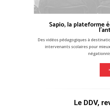
Sapio, la plateforme é
l'an
Des vidéos pédagogiques à destinati
intervenants scolaires pour mieux 
négationnis
Le DDV, re