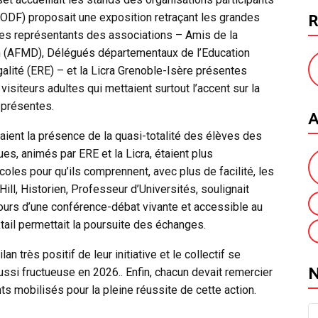
R
GODF) proposait une exposition retraçant les grandes
. Les représentants des associations – Amis de la
n (AFMD), Délégués départementaux de l’Education
alité (ERE) – et la Licra Grenoble-Isère présentes
iteurs adultes qui mettaient surtout l’accent sur la
 présentes.
A
ent la présence de la quasi-totalité des élèves des
ues, animés par ERE et la Licra, étaient plus
oles pour qu’ils comprennent, avec plus de facilité, les
 Hill, Historien, Professeur d’Universités, soulignait
cours d’une conférence-débat vivante et accessible au
tail permettait la poursuite des échanges.
an très positif de leur initiative et le collectif se
ussi fructueuse en 2026.. Enfin, chacun devait remercier
ts mobilisés pour la pleine réussite de cette action.