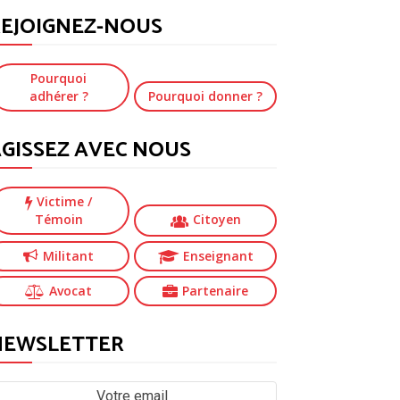
EJOIGNEZ-NOUS
Pourquoi
adhérer ?
Pourquoi donner ?
GISSEZ AVEC NOUS
Victime
/
Témoin
Citoyen
Militant
Enseignant
Avocat
Partenaire
NEWSLETTER