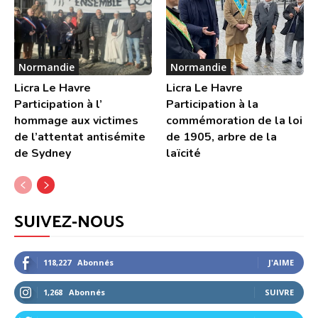
Normandie
Normandie
Licra Le Havre
Licra Le Havre
Participation à l’
Participation à la
hommage aux victimes
commémoration de la loi
de l’attentat antisémite
de 1905, arbre de la
de Sydney
laïcité
SUIVEZ-NOUS
118,227
Abonnés
J'AIME
1,268
Abonnés
SUIVRE