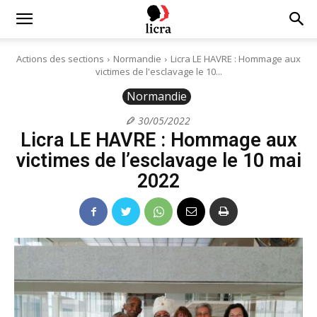
Licra
Actions des sections
Normandie
Licra LE HAVRE : Hommage aux
victimes de l'esclavage le 10...
–
Normandie
30/05/2022
Licra LE HAVRE : Hommage aux
Antiraciste
victimes de l’esclavage le 10 mai
2022
depuis
1927