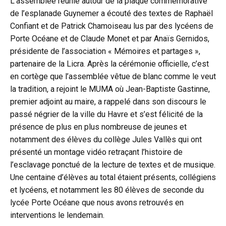
L’assemblée réunie autour de la plaque commémorative
de l’esplanade Guynemer a écouté des textes de Raphaël
Confiant et de Patrick Chamoiseau lus par des lycéens de
Porte Océane et de Claude Monet et par Anaïs Gernidos,
présidente de l’association « Mémoires et partages »,
partenaire de la Licra. Après la cérémonie officielle, c’est
en cortège que l’assemblée vêtue de blanc comme le veut
la tradition, a rejoint le MUMA où Jean-Baptiste Gastinne,
premier adjoint au maire, a rappelé dans son discours le
passé négrier de la ville du Havre et s’est félicité de la
présence de plus en plus nombreuse de jeunes et
notamment des élèves du collège Jules Vallès qui ont
présenté un montage vidéo retraçant l’histoire de
l’esclavage ponctué de la lecture de textes et de musique.
Une centaine d’élèves au total étaient présents, collégiens
et lycéens, et notamment les 80 élèves de seconde du
lycée Porte Océane que nous avons retrouvés en
interventions le lendemain.