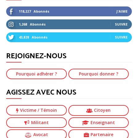
118,227
Abonnés
J'AIME
1,268
Abonnés
SUIVRE
43,828
Abonnés
SUIVRE
REJOIGNEZ-NOUS
Pourquoi adhérer ?
Pourquoi donner ?
AGISSEZ AVEC NOUS
Victime
/ Témoin
Citoyen
Militant
Enseignant
Avocat
Partenaire