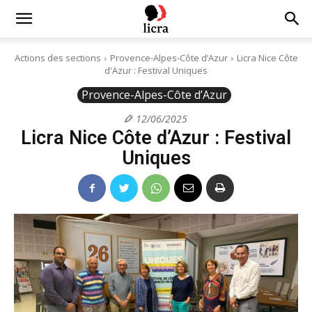
Licra
Actions des sections
Provence-Alpes-Côte d’Azur
Licra Nice Côte
d'Azur : Festival Uniques
–
Provence-Alpes-Côte d’Azur
12/06/2025
Licra Nice Côte d’Azur : Festival
Antiraciste
Uniques
depuis
1927