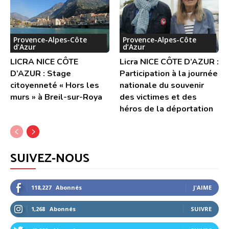
Provence-Alpes-Côte
Provence-Alpes-Côte
d’Azur
d’Azur
LICRA NICE CÔTE
Licra NICE CÔTE D’AZUR :
D’AZUR : Stage
Participation à la journée
citoyenneté « Hors les
nationale du souvenir
murs » à Breil-sur-Roya
des victimes et des
héros de la déportation
SUIVEZ-NOUS
118,227
Abonnés
J'AIME
1,268
Abonnés
SUIVRE