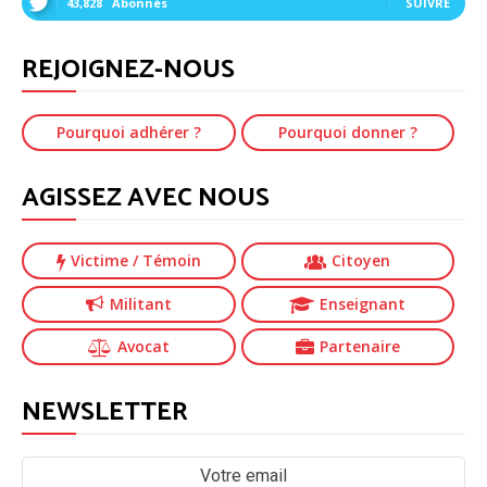
43,828
Abonnés
SUIVRE
REJOIGNEZ-NOUS
Pourquoi adhérer ?
Pourquoi donner ?
AGISSEZ AVEC NOUS
Victime
/ Témoin
Citoyen
Militant
Enseignant
Avocat
Partenaire
NEWSLETTER