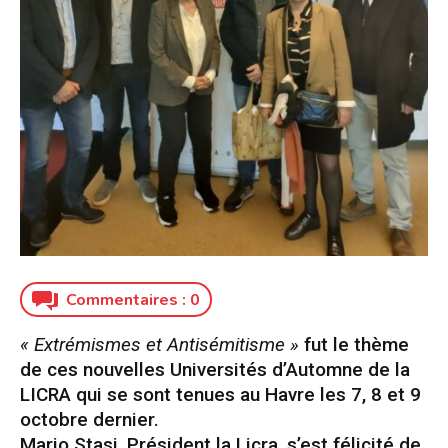
Commentaires :
0
« Extrémismes et Antisémitisme »
fut le thème
de ces nouvelles Universités d’Automne de la
LICRA qui se sont tenues au Havre les 7, 8 et 9
octobre dernier.
Mario Stasi, Président la Licra, s’est félicité de