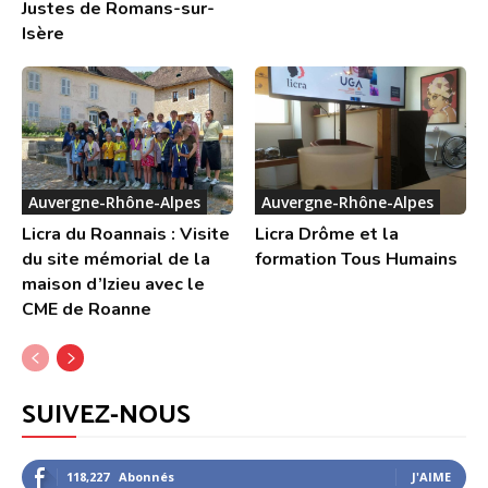
Justes de Romans-sur-
Isère
Auvergne-Rhône-Alpes
Auvergne-Rhône-Alpes
Licra du Roannais : Visite
Licra Drôme et la
du site mémorial de la
formation Tous Humains
maison d’Izieu avec le
CME de Roanne
SUIVEZ-NOUS
118,227
Abonnés
J'AIME