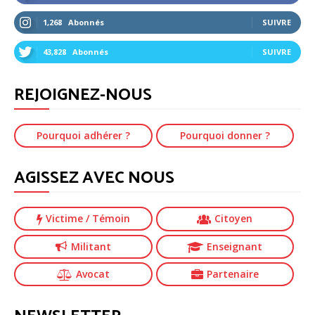
1,268
Abonnés
SUIVRE
43,828
Abonnés
SUIVRE
REJOIGNEZ-NOUS
Pourquoi adhérer ?
Pourquoi donner ?
AGISSEZ AVEC NOUS
Victime
/ Témoin
Citoyen
Militant
Enseignant
Avocat
Partenaire