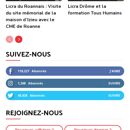
Licra du Roannais : Visite
Licra Drôme et la
du site mémorial de la
formation Tous Humains
maison d’Izieu avec le
CME de Roanne
SUIVEZ-NOUS
118,227
Abonnés
J'AIME
1,268
Abonnés
SUIVRE
43,828
Abonnés
SUIVRE
REJOIGNEZ-NOUS
Pourquoi adhérer ?
Pourquoi donner ?