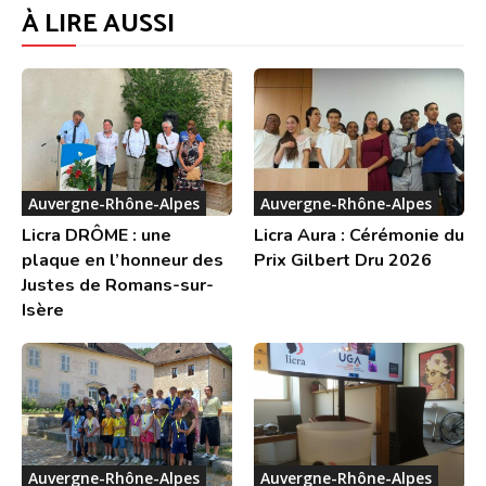
À LIRE AUSSI
Auvergne-Rhône-Alpes
Auvergne-Rhône-Alpes
Licra DRÔME : une
Licra Aura : Cérémonie du
plaque en l’honneur des
Prix Gilbert Dru 2026
Justes de Romans-sur-
Isère
Auvergne-Rhône-Alpes
Auvergne-Rhône-Alpes