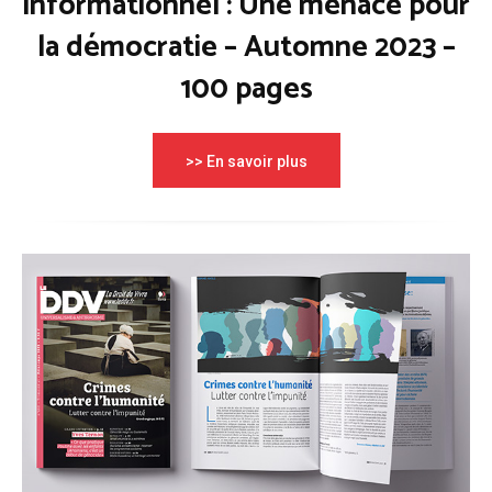
informationnel : Une menace pour
la démocratie – Automne 2023 –
100 pages
>> En savoir plus