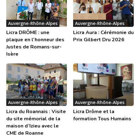
Auvergne-Rhône-Alpes
Auvergne-Rhône-Alpes
Licra DRÔME : une
Licra Aura : Cérémonie du
plaque en l’honneur des
Prix Gilbert Dru 2026
Justes de Romans-sur-
Isère
Auvergne-Rhône-Alpes
Auvergne-Rhône-Alpes
Licra du Roannais : Visite
Licra Drôme et la
du site mémorial de la
formation Tous Humains
maison d’Izieu avec le
CME de Roanne