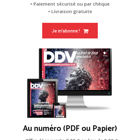
• Paiement sécurisé ou par chèque
• Livraison gratuite
Je m'abonne !
Au numéro (PDF ou Papier)