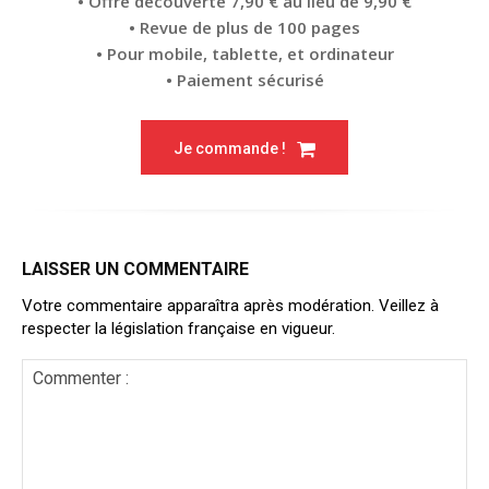
• Offre découverte 7,90 € au lieu de 9,90 €
• Revue de plus de 100 pages
• Pour mobile, tablette, et ordinateur
• Paiement sécurisé
Je commande !
LAISSER UN COMMENTAIRE
Votre commentaire apparaîtra après modération. Veillez à
respecter la législation française en vigueur.