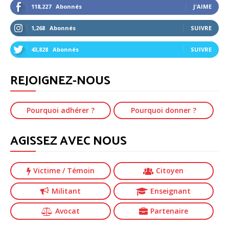
118,227
Abonnés
J'AIME
1,268
Abonnés
SUIVRE
43,828
Abonnés
SUIVRE
REJOIGNEZ-NOUS
Pourquoi adhérer ?
Pourquoi donner ?
AGISSEZ AVEC NOUS
Victime
/ Témoin
Citoyen
Militant
Enseignant
Avocat
Partenaire