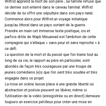
Wilfrid apprend la mort de son père ; sa famille refuse que
ce dernier soit enterré dans le caveau familial. Wilfrid
décide de lui offrir une sépulture dans son pays natal.
Commence alors pour Wilfrid un voyage initiatique
jusqu’au littoral dans un pays sortant de la guerre.
Prendre en main cet immense texte poétique, cru et
parfois drôle de Wajdi Mouawad est l’ambition de cette
compagnie qui s’attaque « sans peur et sans reproche » à
ce défi.
La question de la mort et du passé que l’on traine tout au
long de sa vie, le rapport au père en particulier, sont
abordés de façon très courageuse par une troupe de
jeunes comédiens (e)s que l’on sent très soudée et très
engagée dans ce projet.
La mise en scène laisse place à une grande liberté où
abstraction et poésie peuvent se libérer, même si
l’utilisation de la vidéo (enregistrée ou en direct) demeure
toujours un exercice périlleux pour créer une mise en