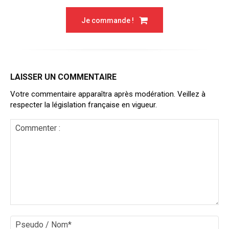
Je commande !
LAISSER UN COMMENTAIRE
Votre commentaire apparaîtra après modération. Veillez à
respecter la législation française en vigueur.
Commenter
:
Ps