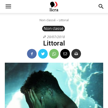
Licra
Non classé
Littoral
Non classé
–
20/07/2018
Littoral
Antiraciste
depuis
1927