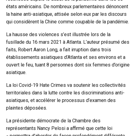
états américains. De nombreux parlementaires dénoncent
la haine anti-asiatique, attisée selon eux par les discours
qui considèrent la Chine comme coupable de la pandémie.
La hausse des violences s’est illustrée lors de la
fusillade du 16 mars 2021 à Atlanta. L’auteur présumé des
faits, Robert Aaron Long, a fait irruption dans trois
établissements asiatiques d’Atlanta et ses environs et a
ouvert le feu, tuant 8 personnes dont six femmes d’origine
asiatique.
La loi Covid-19 Hate Crimes va soutenir les collectivités
territoriales dans la lutte contre les discriminations anti-
asiatiques, et accélérer le processus d’examen des
plaintes déposées.
La présidente démocrate de la Chambre des
représentants Nancy Pelosi a affirmé que cette loi
« permettra d’aborder de façon profondément différente