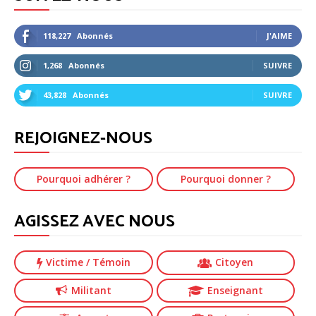
118,227
Abonnés
J'AIME
1,268
Abonnés
SUIVRE
43,828
Abonnés
SUIVRE
REJOIGNEZ-NOUS
Pourquoi adhérer ?
Pourquoi donner ?
AGISSEZ AVEC NOUS
Victime
/ Témoin
Citoyen
Militant
Enseignant