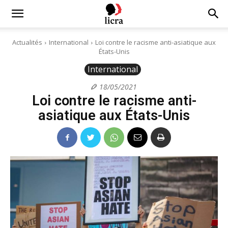
Licra
Actualités
International
Loi contre le racisme anti-asiatique aux
États-Unis
–
International
18/05/2021
Loi contre le racisme anti-
Antiraciste
asiatique aux États-Unis
depuis
1927