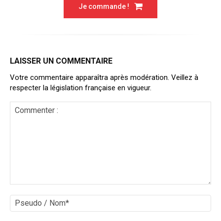
Je commande !
LAISSER UN COMMENTAIRE
Votre commentaire apparaîtra après modération. Veillez à
respecter la législation française en vigueur.
Commenter
:
Ps
/
No