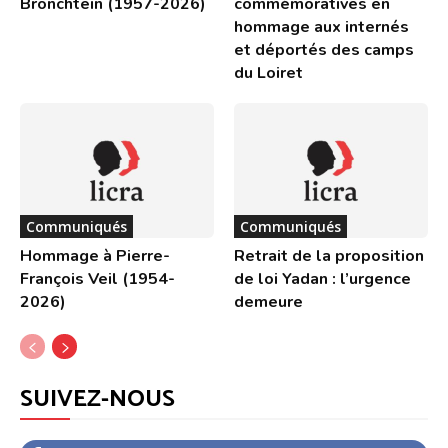
Bronchtein (1957-2026)
commémoratives en
hommage aux internés
et déportés des camps
du Loiret
Communiqués
Communiqués
Hommage à Pierre-
Retrait de la proposition
François Veil (1954-
de loi Yadan : l’urgence
2026)
demeure
SUIVEZ-NOUS