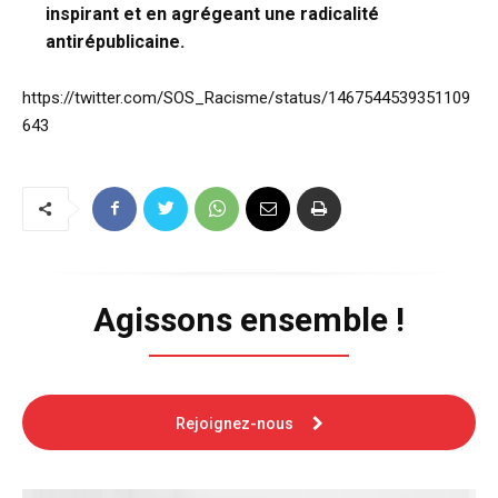
inspirant et en agrégeant une radicalité
antirépublicaine.
https://twitter.com/SOS_Racisme/status/1467544539351109
643
Agissons ensemble !
Rejoignez-nous