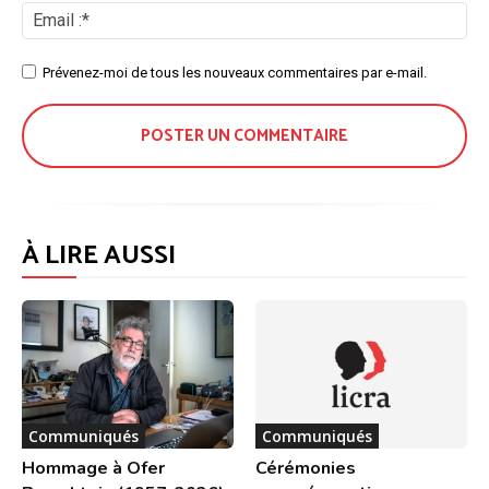
Ema
:*
Site
Prévenez-moi de tous les nouveaux commentaires par e-mail.
:
À LIRE AUSSI
Communiqués
Communiqués
Hommage à Ofer
Cérémonies