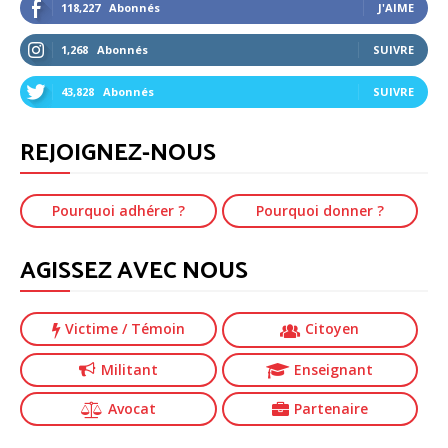
118,227
Abonnés
J'AIME
1,268
Abonnés
SUIVRE
43,828
Abonnés
SUIVRE
REJOIGNEZ-NOUS
Pourquoi adhérer ?
Pourquoi donner ?
AGISSEZ AVEC NOUS
Victime
/ Témoin
Citoyen
Militant
Enseignant
Avocat
Partenaire