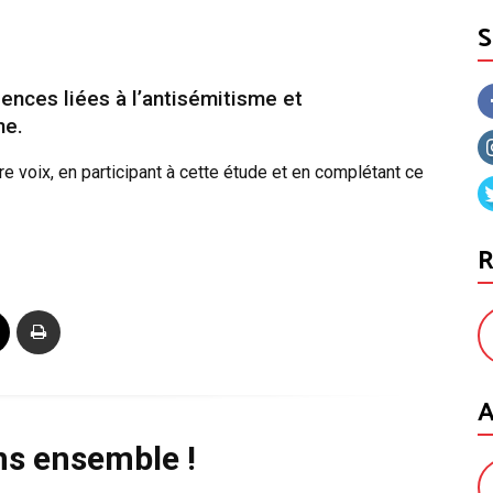
ences liées à l’antisémitisme et
ne.
re voix, en participant à cette étude et en complétant ce
R
A
ns ensemble !