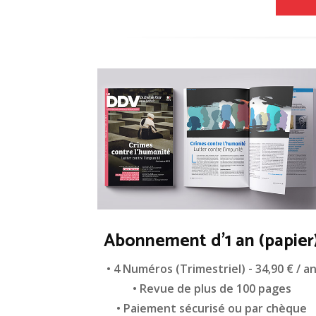
Abonnement d'1 an (papier
• 4 Numéros (Trimestriel) - 34,90 € / a
• Revue de plus de 100 pages
• Paiement sécurisé ou par chèque