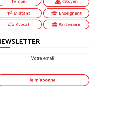
Témoin
Citoyen
Militant
Enseignant
Avocat
Partenaire
NEWSLETTER