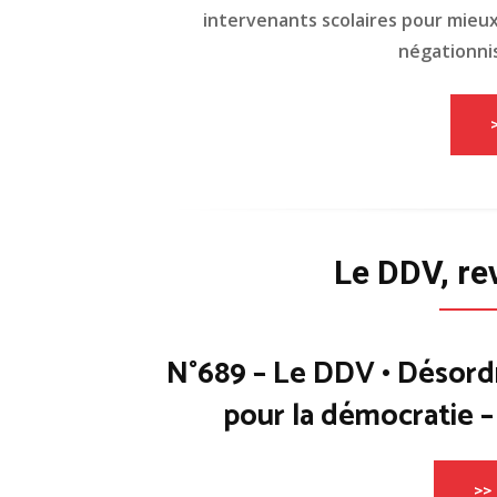
intervenants scolaires pour mieux 
négationnis
Le DDV, re
N°689 – Le DDV • Désord
pour la démocratie 
>> 