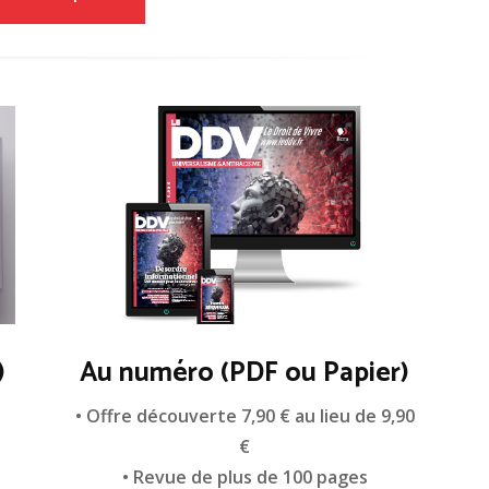
)
Au numéro (PDF ou Papier)
n
• Offre découverte 7,90 € au lieu de 9,90
€
• Revue de plus de 100 pages