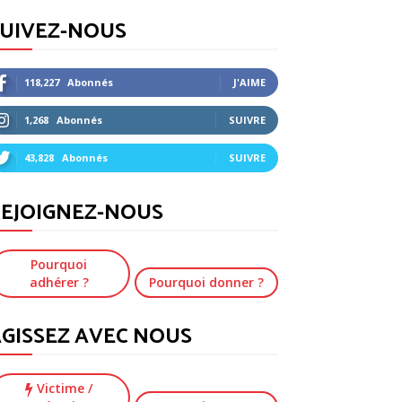
SUIVEZ-NOUS
118,227
Abonnés
J'AIME
1,268
Abonnés
SUIVRE
43,828
Abonnés
SUIVRE
EJOIGNEZ-NOUS
Pourquoi
adhérer ?
Pourquoi donner ?
GISSEZ AVEC NOUS
Victime
/