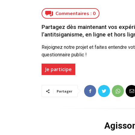
Commentaires :
0
Partagez dès maintenant vos expéri
l’antitsiganisme, en ligne et hors lig
Rejoignez notre projet et faites entendre vot
questionnaire public !
Je participe
Partager
Agisso