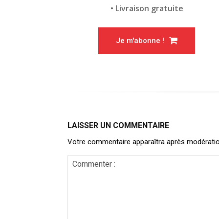
• Livraison gratuite
Je m'abonne !
LAISSER UN COMMENTAIRE
Votre commentaire apparaîtra après modération. 