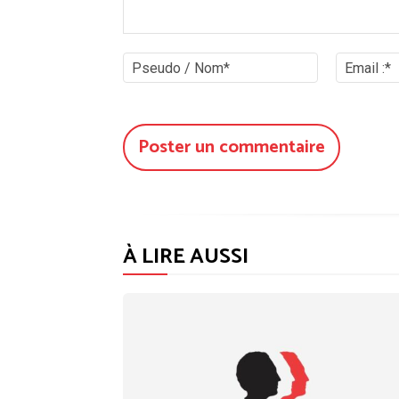
Commenter
:
Pseudo
/
Nom*
À LIRE AUSSI