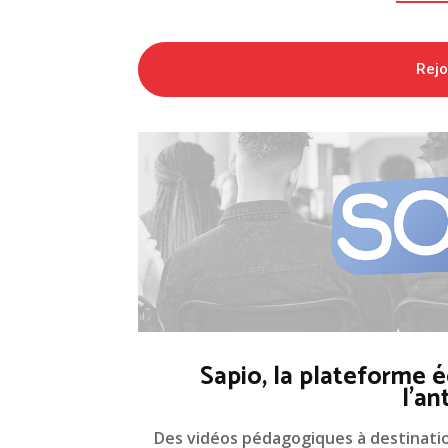
Rej
Sapio, la plateforme é
l'an
Des vidéos pédagogiques à destinati