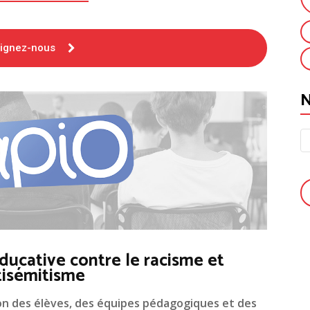
oignez-nous
ducative contre le racisme et
tisémitisme
on des élèves, des équipes pédagogiques et des