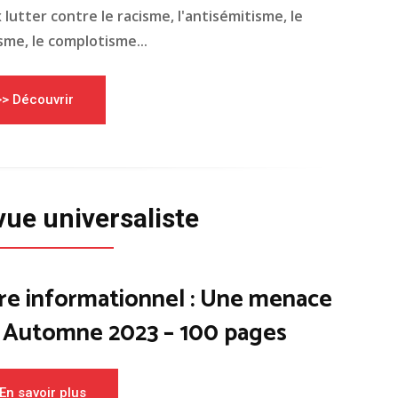
lutter contre le racisme, l'antisémitisme, le
me, le complotisme...
>> Découvrir
vue universaliste
re informationnel : Une menace
– Automne 2023 – 100 pages
En savoir plus