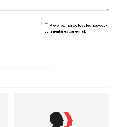
Email
Site
:*
:
Prévenez-moi de tous les nouveaux
commentaires par e-mail.