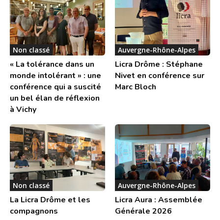
Non classé
Auvergne-Rhône-Alpes
« La tolérance dans un
Licra Drôme : Stéphane
monde intolérant » : une
Nivet en conférence sur
conférence qui a suscité
Marc Bloch
un bel élan de réflexion
à Vichy
Non classé
Auvergne-Rhône-Alpes
La Licra Drôme et les
Licra Aura : Assemblée
compagnons
Générale 2026