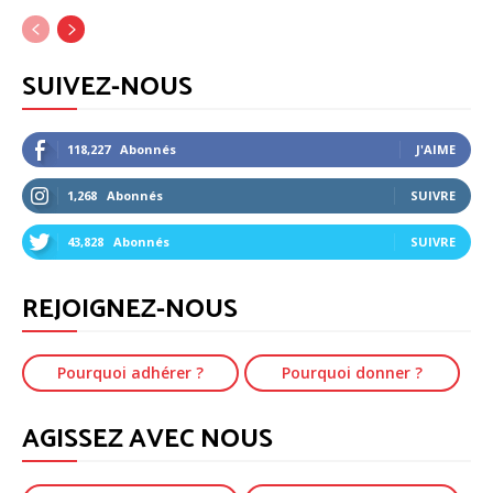
SUIVEZ-NOUS
118,227
Abonnés
J'AIME
1,268
Abonnés
SUIVRE
43,828
Abonnés
SUIVRE
REJOIGNEZ-NOUS
Pourquoi adhérer ?
Pourquoi donner ?
AGISSEZ AVEC NOUS