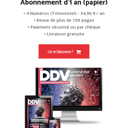
Abonnement d'1 an (papier)
• 4 Numéros (Trimestriel) - 34,90 € / an
• Revue de plus de 100 pages
• Paiement sécurisé ou par chèque
• Livraison gratuite
Je m'abonne !