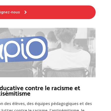
oignez-nous
ducative contre le racisme et
tisémitisme
on des élèves, des équipes pédagogiques et des
lutter contre le racisme, l'antisémitisme, le