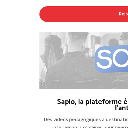
Rej
Sapio, la plateforme é
l'an
Des vidéos pédagogiques à destinati
intervenants scolaires pour mieux 