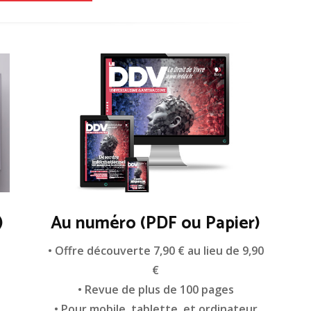
)
Au numéro (PDF ou Papier)
n
• Offre découverte 7,90 € au lieu de 9,90
€
• Revue de plus de 100 pages
• Pour mobile, tablette, et ordinateur