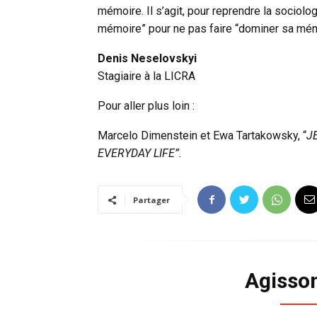
mémoire. Il s’agit, pour reprendre la sociolo
mémoire” pour ne pas faire “dominer sa mé
Denis Neselovskyi
Stagiaire à la LICRA
Pour aller plus loin :
Marcelo Dimenstein et Ewa Tartakowsky, “
J
EVERYDAY LIFE”.
Partager
Agisso