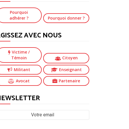
Pourquoi
adhérer ?
Pourquoi donner ?
GISSEZ AVEC NOUS
Victime
/
Témoin
Citoyen
Militant
Enseignant
Avocat
Partenaire
NEWSLETTER