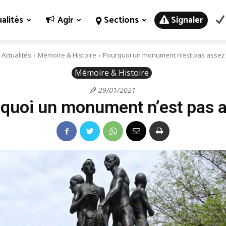
alités
Agir
Sections
Signaler
Actualités
Mémoire & Histoire
Pourquoi un monument n’est pas assez
Mémoire & Histoire
29/01/2021
quoi un monument n’est pas 