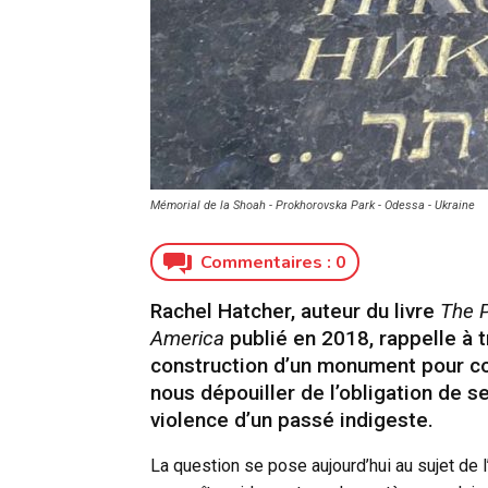
Mémorial de la Shoah - Prokhorovska Park - Odessa - Ukraine
Commentaires :
0
Rachel Hatcher, auteur du livre
The P
America
publié en 2018, rappelle à 
construction d’un monument pour co
nous dépouiller de l’obligation de s
violence d’un passé indigeste.
La question se pose aujourd’hui au sujet de 