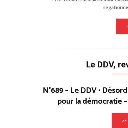
négationnis
Le DDV, re
N°689 – Le DDV • Désord
pour la démocratie 
>> 