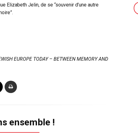
gue Elizabeth Jelin, de se “souvenir d’une autre
moire”.
EWISH EUROPE TODAY – BETWEEN MEMORY AND
ns ensemble !