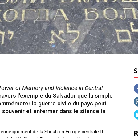
ower of Memory and Violence in Central
travers l’exemple du Salvador que la simple
mmémorer la guerre civile du pays peut
e souvenir et enfermer dans le silence la
R
l’enseignement de la Shoah en Europe centrale Il