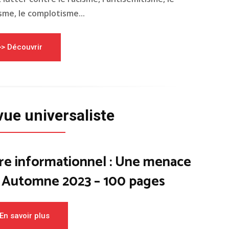
me, le complotisme...
>> Découvrir
vue universaliste
re informationnel : Une menace
– Automne 2023 – 100 pages
En savoir plus