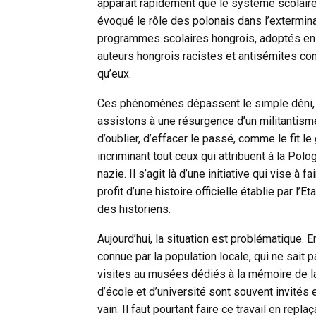
apparaît rapidement que le système scolaire 
évoqué le rôle des polonais dans l’extermin
programmes scolaires hongrois, adoptés en f
auteurs hongrois racistes et antisémites 
qu’eux.
Ces phénomènes dépassent le simple déni, 
assistons à une résurgence d’un militantism
d’oublier, d’effacer le passé, comme le fit l
incriminant tout ceux qui attribuent à la Po
nazie. Il s’agit là d’une initiative qui vise à 
profit d’une histoire officielle établie par l’
des historiens.
Aujourd’hui, la situation est problématique. 
connue par la population locale, qui ne sait 
visites au musées dédiés à la mémoire de la
d’école et d’université sont souvent invités
vain. Il faut pourtant faire ce travail en rep