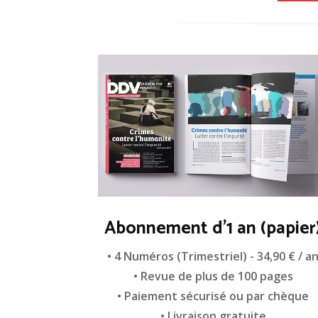
Abonnement d'1 an (papier
• 4 Numéros (Trimestriel) - 34,90 € / a
• Revue de plus de 100 pages
• Paiement sécurisé ou par chèque
• Livraison gratuite