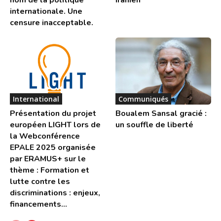
internationale. Une
censure inacceptable.
International
Communiqués
Présentation du projet
Boualem Sansal gracié :
européen LIGHT lors de
un souffle de liberté
la Webconférence
EPALE 2025 organisée
par ERAMUS+ sur le
thème : Formation et
lutte contre les
discriminations : enjeux,
financements...