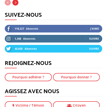
SUIVEZ-NOUS
118,227
Abonnés
J'AIME
1,268
Abonnés
SUIVRE
43,828
Abonnés
SUIVRE
REJOIGNEZ-NOUS
Pourquoi adhérer ?
Pourquoi donner ?
AGISSEZ AVEC NOUS
Victime
/ Témoin
Citoyen