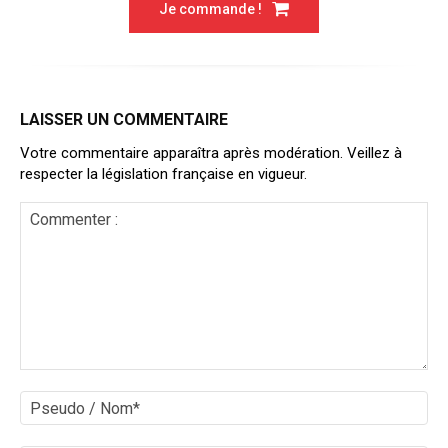
Je commande !
LAISSER UN COMMENTAIRE
Votre commentaire apparaîtra après modération. Veillez à
respecter la législation française en vigueur.
Commenter
:
Ps
/
No