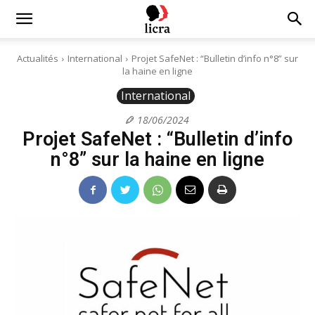
Licra
Actualités
International
Projet SafeNet : “Bulletin d’info n°8” sur
la haine en ligne
–
International
18/06/2024
Projet SafeNet : “Bulletin d’info
Antiraciste
n°8” sur la haine en ligne
depuis
1927