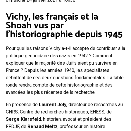
dimanche 24 janvier 2021 à 16h30 :
Vichy, les français et la
Shoah vus par
l’historiographie depuis 1945
Pour quelles raisons Vichy a-t-il accepté de contribuer à la
politique génocidaire des nazis en 1942 ? Comment
expliquer que la majorité des Juifs aient pu survivre en
France ? Depuis les années 1940, les spécialistes
débattent de ces deux questions fondamentales. La table
ronde rendra compte de cette historiographie et des
avancées les plus récentes de la recherche.
En présence de
Laurent Joly
, directeur de recherches au
CNRS, Centre de recherches historiques, EHESS, de
Serge Klarsfeld
, historien, avocat et président des
FFDJF, de
Renaud Meltz
, professeur en histoire