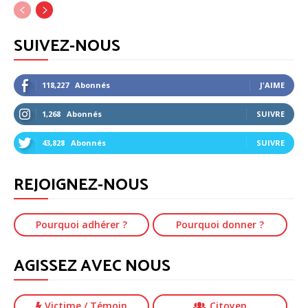
SUIVEZ-NOUS
118,227
Abonnés
J'AIME
1,268
Abonnés
SUIVRE
43,828
Abonnés
SUIVRE
REJOIGNEZ-NOUS
Pourquoi adhérer ?
Pourquoi donner ?
AGISSEZ AVEC NOUS
Victime
/ Témoin
Citoyen