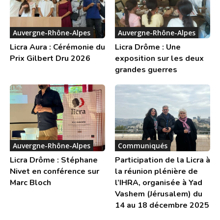
Auvergne-Rhône-Alpes
Auvergne-Rhône-Alpes
Licra Aura : Cérémonie du
Licra Drôme : Une
Prix Gilbert Dru 2026
exposition sur les deux
grandes guerres
Auvergne-Rhône-Alpes
Communiqués
Licra Drôme : Stéphane
Participation de la Licra à
Nivet en conférence sur
la réunion plénière de
Marc Bloch
l’IHRA, organisée à Yad
Vashem (Jérusalem) du
14 au 18 décembre 2025