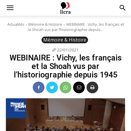
Licra
Actualités
Mémoire & Histoire
WEBINAIRE : Vichy, les français et
la Shoah vus par l’historiographie depuis...
–
Mémoire & Histoire
22/01/2021
WEBINAIRE : Vichy, les français
Antiraciste
et la Shoah vus par
l’historiographie depuis 1945
depuis
1927