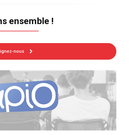
ns ensemble !
oignez-nous