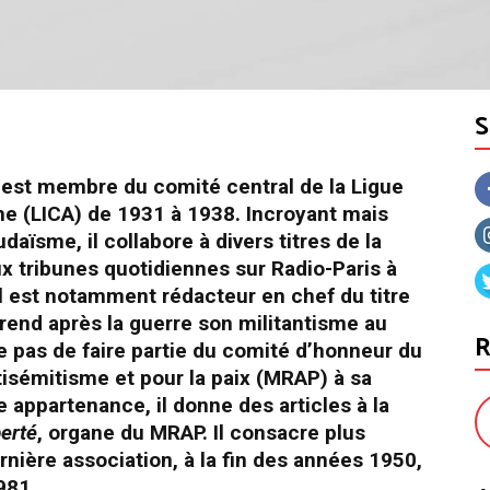
) est membre du comité central de la Ligue
sme (LICA) de 1931 à 1938. Incroyant mais
daïsme, il collabore à divers titres de la
deux tribunes quotidiennes sur Radio-Paris à
il est notamment rédacteur en chef du titre
eprend après la guerre son militantisme au
R
e pas de faire partie du comité d’honneur du
isémitisme et pour la paix (MRAP) à sa
e appartenance, il donne des articles à la
berté
, organe du MRAP. Il consacre plus
rnière association, à la fin des années 1950,
981.