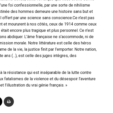
une foi confessionnelle, par une sorte de nihilisme
stinée des hommes demeure une histoire sans but et
iel offert par une science sans conscience.Ce n’est pas
rent et moururent à nos côtés, ceux de 1914 comme ceux
était encore plus tragique et plus personnel. Ce n’est
ons abdiquer. L’âme française ne s’accommode, ni de
émission morale. Notre littérature est celle des héros
e de la vie, la justice finit par l’emporter. Notre nation,
te ans (…), est celle des juges intègres, des
 à la résistance qui est inséparable de la lutte contre
aux fatalismes de la violence et du désespoir l’aventure
 l’illustration du vrai génie français. »