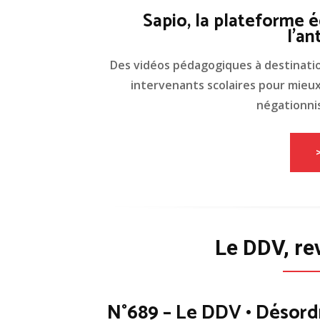
Sapio, la plateforme é
l'an
Des vidéos pédagogiques à destinati
intervenants scolaires pour mieux 
négationnis
Le DDV, re
N°689 – Le DDV • Désord