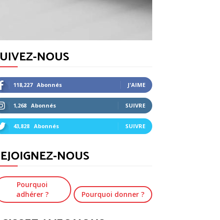
SUIVEZ-NOUS
118,227
Abonnés
J'AIME
1,268
Abonnés
SUIVRE
43,828
Abonnés
SUIVRE
EJOIGNEZ-NOUS
Pourquoi
adhérer ?
Pourquoi donner ?