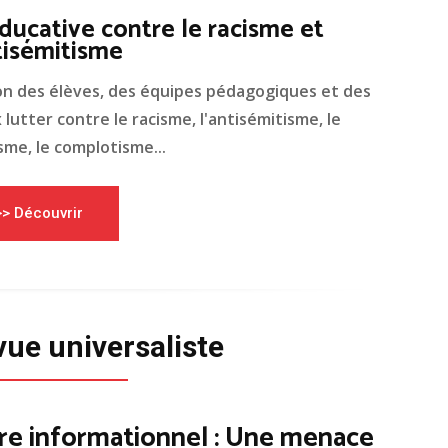
ducative contre le racisme et
tisémitisme
on des élèves, des équipes pédagogiques et des
lutter contre le racisme, l'antisémitisme, le
me, le complotisme...
>> Découvrir
vue universaliste
re informationnel : Une menace