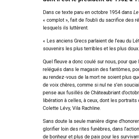
Dans ce texte paru en octobre 1954 dans
Le
« complot », fait de l’oubli du sacrifice des r
lesquels ils luttèrent.
« Les anciens Grecs parlaient de l’eau du Lét
souvenirs les plus terribles et les plus doux
Quel fleuve a donc coulé sur nous, pour que 
relégués dans le magasin des fantômes, pour
au rendez-vous de la mort ne soient plus 
de voix chères, comme si nul ne s’en souciai
pense aux fusillés de Châteaubriant d’octobr
libération à celles, à ceux, dont les portrai
Colette Lévy, Vila Rachline.
Sans doute la seule manière digne d’honorer 
glorifier loin des rites funèbres, dans l’actio
de bonheur et plus de paix pour les survivan