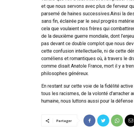
et que nous servons avec plus de ferveur qu’
parsemé de haines successives.Ainsi la de
sans fin, éclairée par le seul progrès matér
cela que voulaient nos frères qui combatti
de la deuxième guerre mondiale, dont l’enjeu 
pas devant ce double complot que nous dev
cette confusion intellectuelle, ni de cette d
cornéliens et romantiques où, à travers le dram
comme disait Anatole France, mort il y a tren
philosophes généreux.
En restant sur cette voie de la fidélité active
tous les racismes, de la volonté d’arracher 
humaine, nous luttons aussi pour la défense et
Partager