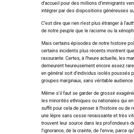
d’accueil pour des millions d’immigrants ve
intégrer par des dispositions généreuses sur 
C’est dire que rien n’est plus étranger à l’a
de notre peuple que le racisme ou la xénoph
Mais certains épisodes de notre histoire pol
certains incidents plus récents montrent que
rassurante. Certes, à l’heure actuelle, les 
demeurent heureusement encore assez rares 
en général soit d’individus isolés poussés 
groupes marginaux, sans véritable audience 
Même s’il faut se garder de grossir exagér
les minorités ethniques ou nationales qui en 
suffit pour cela de penser à l’histoire ou de
une lèpre sans cesse renaissante et très vit
trouvent leur source dans les profondeurs de 
l’ignorance, de la crainte, de l’envie, parce 