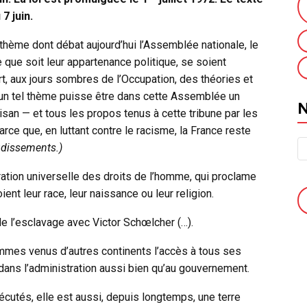
7 juin.
 thème dont débat aujourd’hui l’Assemblée nationale, le
 que soit leur appartenance politique, se soient
t, aux jours sombres de l’Occupation, des théories et
 un tel thème puisse être dans cette Assemblée un
isan — et tous les propos tenus à cette tribune par les
rce que, en luttant contre le racisme, la France reste
udissements.)
ration universelle des droits de l’homme, qui proclame
ent leur race, leur naissance ou leur religion.
 de l’esclavage avec Victor Schœlcher (…).
hommes venus d’autres continents l’accès à tous ses
dans l’administration aussi bien qu’au gouvernement.
écutés, elle est aussi, depuis longtemps, une terre