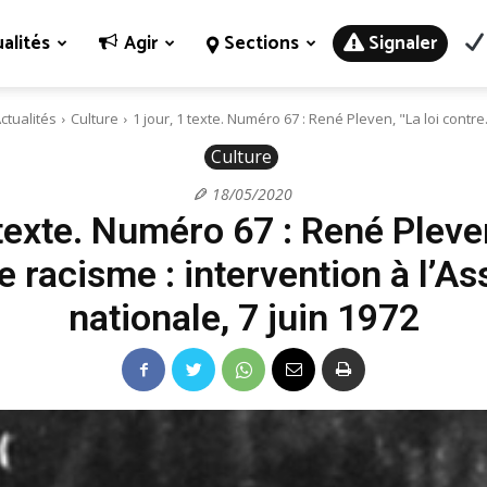
alités
Agir
Sections
Signaler
ctualités
Culture
1 jour, 1 texte. Numéro 67 : René Pleven, "La loi contre.
Culture
18/05/2020
 texte. Numéro 67 : René Pleven
le racisme : intervention à l’A
nationale, 7 juin 1972