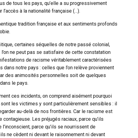
nus de tous les pays, qu’elle a su progressivement
l’accès à la nationalité française (…).
uthentique tradition française et aux sentiments profonds
obie.
itique, certaines séquelles de notre passé colonial,
 l’on ne peut pas se satisfaire de cette constatation
manifestations de racisme véritablement caractérisées
dans notre pays : celles que l’on relève proviennent
par des animosités personnelles soit de quelques
dans le pays.
ément ces incidents, on comprend aisément pourquoi
sont les victimes y sont particulièrement sensibles : il
 regarder au-delà de nos frontières. Car le racisme est
e contagieuse. Les préjugés raciaux, parce qu’ils
l’inconscient, parce qu’ils se nourrissent de
qu’ils ne cèdent ni devant le raisonnement ni devant