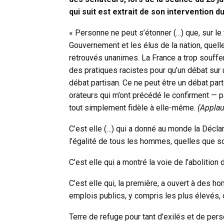
qui suit est extrait de son intervention du 
« Personne ne peut s’étonner (…) que, sur le
Gouvernement et les élus de la nation, quelle
retrouvés unanimes. La France a trop souffer
des pratiques racistes pour qu’un débat sur
débat partisan. Ce ne peut être un débat part
orateurs qui m’ont précédé le confirment — pa
tout simplement fidèle à elle-même.
(Appla
C’est elle (…) qui a donné au monde la Décla
l’égalité de tous les hommes, quelles que soi
C’est elle qui a montré la voie de l’abolition
C’est elle qui, la première, a ouvert à des 
emplois publics, y compris les plus élevés, 
Terre de refuge pour tant d’exilés et de pers