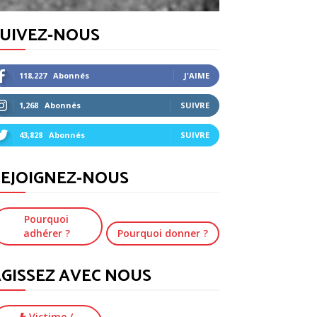
SUIVEZ-NOUS
118,227
Abonnés
J'AIME
1,268
Abonnés
SUIVRE
43,828
Abonnés
SUIVRE
EJOIGNEZ-NOUS
Pourquoi
adhérer ?
Pourquoi donner ?
GISSEZ AVEC NOUS
Victime
/