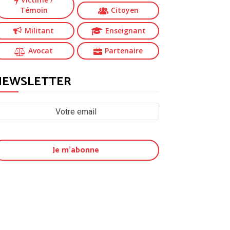
Témoin
Citoyen
Militant
Enseignant
Avocat
Partenaire
NEWSLETTER