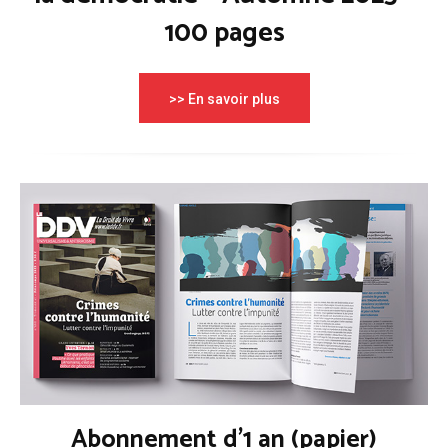
100 pages
>> En savoir plus
Abonnement d'1 an (papier)