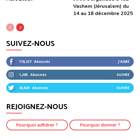
Vashem (Jérusalem) du
14 au 18 décembre 2025
SUIVEZ-NOUS
118,227
Abonnés
J'AIME
1,268
Abonnés
SUIVRE
43,828
Abonnés
SUIVRE
REJOIGNEZ-NOUS
Pourquoi adhérer ?
Pourquoi donner ?