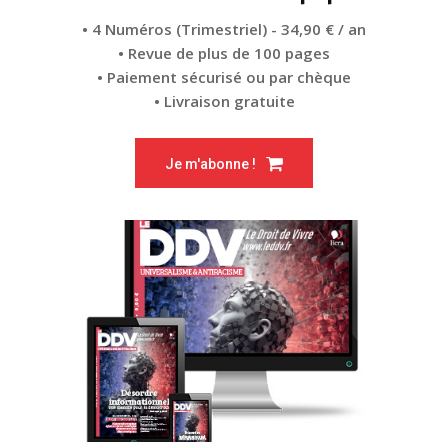
• 4 Numéros (Trimestriel) - 34,90 € / an
• Revue de plus de 100 pages
• Paiement sécurisé ou par chèque
• Livraison gratuite
Je m'abonne !