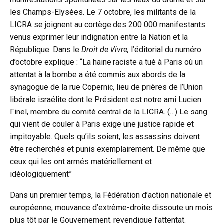
les Champs-Elysées. Le 7 octobre, les militants de la
LICRA se joignent au cortège des 200 000 manifestants
venus exprimer leur indignation entre la Nation et la
République. Dans le
Droit de Vivre,
l’éditorial du numéro
d’octobre explique : “La haine raciste a tué à Paris où un
attentat à la bombe a été commis aux abords de la
synagogue de la rue Copernic, lieu de prières de l’Union
libérale israélite dont le Président est notre ami Lucien
Finel, membre du comité central de la LICRA. (…) Le sang
qui vient de couler à Paris exige une justice rapide et
impitoyable. Quels qu’ils soient, les assassins doivent
être recherchés et punis exemplairement. De même que
ceux qui les ont armés matériellement et
idéologiquement”
Dans un premier temps, la Fédération d’action nationale et
européenne, mouvance d’extrême-droite dissoute un mois
plus tôt par le Gouvernement, revendique l’attentat.