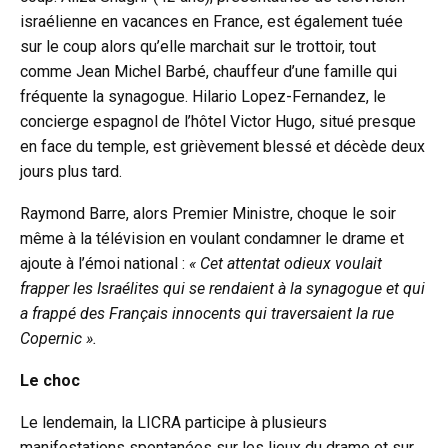
israélienne en vacances en France, est également tuée
sur le coup alors qu’elle marchait sur le trottoir, tout
comme Jean Michel Barbé, chauffeur d’une famille qui
fréquente la synagogue. Hilario Lopez-Fernandez, le
concierge espagnol de l’hôtel Victor Hugo, situé presque
en face du temple, est grièvement blessé et décède deux
jours plus tard.
Raymond Barre, alors Premier Ministre, choque le soir
même à la télévision en voulant condamner le drame et
ajoute à l’émoi national :
« Cet attentat odieux voulait
frapper les Israélites qui se rendaient à la synagogue et qui
a frappé des Français innocents qui traversaient la rue
Copernic ».
Le choc
Le lendemain, la LICRA participe à plusieurs
manifestations spontanées sur les lieux du drame et sur