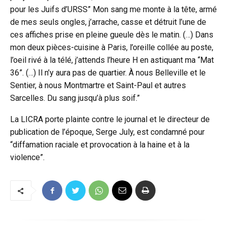
pour les Juifs d’URSS” Mon sang me monte à la tête, armé
de mes seuls ongles, j’arrache, casse et détruit l’une de
ces affiches prise en pleine gueule dès le matin. (…) Dans
mon deux pièces-cuisine à Paris, l’oreille collée au poste,
l’oeil rivé à la télé, j’attends l’heure H en astiquant ma “Mat
36”. (…) Il n’y aura pas de quartier. À nous Belleville et le
Sentier, à nous Montmartre et Saint-Paul et autres
Sarcelles. Du sang jusqu’à plus soif.”
La LICRA porte plainte contre le journal et le directeur de
publication de l’époque, Serge July, est condamné pour
“diffamation raciale et provocation à la haine et à la
violence”.