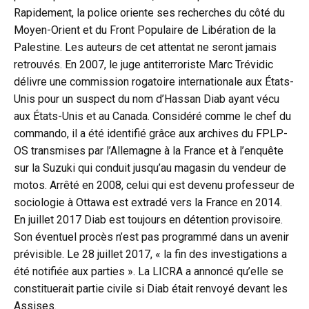
Rapidement, la police oriente ses recherches du côté du
Moyen-Orient et du Front Populaire de Libération de la
Palestine. Les auteurs de cet attentat ne seront jamais
retrouvés. En 2007, le juge antiterroriste Marc Trévidic
délivre une commission rogatoire internationale aux États-
Unis pour un suspect du nom d’Hassan Diab ayant vécu
aux États-Unis et au Canada. Considéré comme le chef du
commando, il a été identifié grâce aux archives du FPLP-
OS transmises par l’Allemagne à la France et à l’enquête
sur la Suzuki qui conduit jusqu’au magasin du vendeur de
motos. Arrêté en 2008, celui qui est devenu professeur de
sociologie à Ottawa est extradé vers la France en 2014.
En juillet 2017 Diab est toujours en détention provisoire.
Son éventuel procès n’est pas programmé dans un avenir
prévisible. Le 28 juillet 2017, « la fin des investigations a
été notifiée aux parties ». La LICRA a annoncé qu’elle se
constituerait partie civile si Diab était renvoyé devant les
Assises.