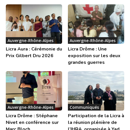
Auvergne-Rhône-Alpes
Auvergne-Rhône-Alpes
Licra Aura : Cérémonie du
Licra Drôme : Une
Prix Gilbert Dru 2026
exposition sur les deux
grandes guerres
Auvergne-Rhône-Alpes
Communiqués
Licra Drôme : Stéphane
Participation de la Licra à
Nivet en conférence sur
la réunion plénière de
Marc Bloch
l’IHRA, organisée à Yad