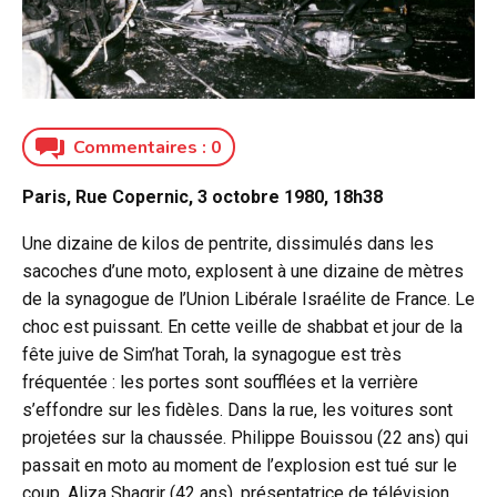
Commentaires :
0
Paris, Rue Copernic, 3 octobre 1980, 18h38
Une dizaine de kilos de pentrite, dissimulés dans les
sacoches d’une moto, explosent à une dizaine de mètres
de la synagogue de l’Union Libérale Israélite de France. Le
choc est puissant. En cette veille de shabbat et jour de la
fête juive de Sim’hat Torah, la synagogue est très
fréquentée : les portes sont soufflées et la verrière
s’effondre sur les fidèles. Dans la rue, les voitures sont
projetées sur la chaussée. Philippe Bouissou (22 ans) qui
passait en moto au moment de l’explosion est tué sur le
coup. Aliza Shagrir (42 ans), présentatrice de télévision