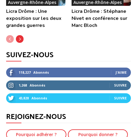
Auvergne-Rhône-Alpes
Auvergne-Rhône-Alpes
Licra Drôme : Une
Licra Drôme : Stéphane
exposition sur les deux
Nivet en conférence sur
grandes guerres
Marc Bloch
SUIVEZ-NOUS
118,227
Abonnés
J'AIME
1,268
Abonnés
SUIVRE
43,828
Abonnés
SUIVRE
REJOIGNEZ-NOUS
Pourquoi adhérer ?
Pourquoi donner ?