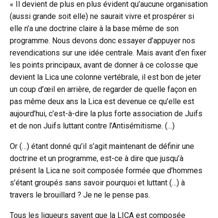
« Il devient de plus en plus évident qu’aucune organisation
(aussi grande soit elle) ne saurait vivre et prospérer si
elle n’a une doctrine claire à la base même de son
programme. Nous devons donc essayer d’appuyer nos
revendications sur une idée centrale. Mais avant d’en fixer
les points principaux, avant de donner à ce colosse que
devient la Lica une colonne vertébrale, il est bon de jeter
un coup d’œil en arrière, de regarder de quelle façon en
pas même deux ans la Lica est devenue ce qu’elle est
aujourd’hui, c’est-à-dire la plus forte association de Juifs
et de non Juifs luttant contre l’Antisémitisme. (…)
Or (…) étant donné qu’il s’agit maintenant de définir une
doctrine et un programme, est-ce à dire que jusqu’à
présent la Lica ne soit composée formée que d’hommes
s’étant groupés sans savoir pourquoi et luttant (…) à
travers le brouillard ? Je ne le pense pas.
Tous les ligueurs savent que la LICA est composée