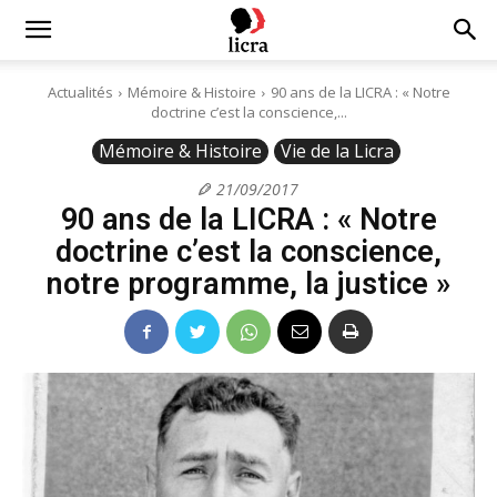
Licra
Actualités
Mémoire & Histoire
90 ans de la LICRA : « Notre
doctrine c’est la conscience,...
–
Mémoire & Histoire
Vie de la Licra
21/09/2017
90 ans de la LICRA : « Notre
Antiraciste
doctrine c’est la conscience,
notre programme, la justice »
depuis
1927