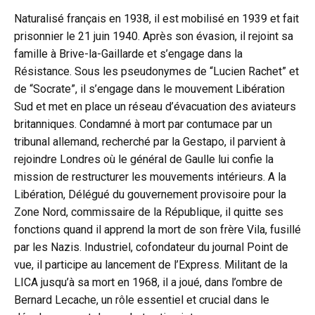
Naturalisé français en 1938, il est mobilisé en 1939 et fait
prisonnier le 21 juin 1940. Après son évasion, il rejoint sa
famille à Brive-la-Gaillarde et s’engage dans la
Résistance. Sous les pseudonymes de “Lucien Rachet” et
de “Socrate”, il s’engage dans le mouvement Libération
Sud et met en place un réseau d’évacuation des aviateurs
britanniques. Condamné à mort par contumace par un
tribunal allemand, recherché par la Gestapo, il parvient à
rejoindre Londres où le général de Gaulle lui confie la
mission de restructurer les mouvements intérieurs. A la
Libération, Délégué du gouvernement provisoire pour la
Zone Nord, commissaire de la République, il quitte ses
fonctions quand il apprend la mort de son frère Vila, fusillé
par les Nazis. Industriel, cofondateur du journal Point de
vue, il participe au lancement de l’Express. Militant de la
LICA jusqu’à sa mort en 1968, il a joué, dans l’ombre de
Bernard Lecache, un rôle essentiel et crucial dans le