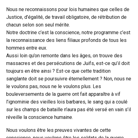
Nous ne reconnaissons pour lois humaines que celles de
Justice, d’égalité, de travail obligatoire, de rétribution de
chacun selon son seul mérite.
Notre doctrine c’est la conscience, notre programme c’est
la reconnaissance des liens filiaux profonds de tous les
hommes entre eux.
Aussi loin qu’on remonte dans les âges, on trouve des
massacres et des persécutions de Juifs, est-ce qu’il doit
toujours en être ainsi ? Est-ce que cette tradition
sanglante doit se poursuivre éternellement ? Non, nous ne
le voulons pas, nous ne le voulons plus. Les
bouleversements de la guerre ont fait apparaître à vif
l’ignominie des vieilles lois barbares, le sang qui a coulé
sur les champs de bataille n’aura pas été versé en vain s’il
réveille la conscience humaine.
Nous voulons être les preuves vivantes de cette
conscience, nous voulons être les soldats de la guerre