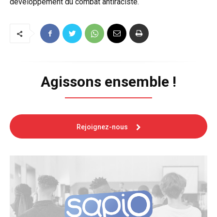
développement du combat antiraciste.
Agissons ensemble !
Rejoignez-nous