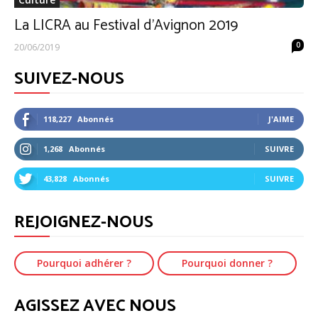
La LICRA au Festival d’Avignon 2019
0
20/06/2019
SUIVEZ-NOUS
118,227
Abonnés
J'AIME
1,268
Abonnés
SUIVRE
43,828
Abonnés
SUIVRE
REJOIGNEZ-NOUS
Pourquoi adhérer ?
Pourquoi donner ?
AGISSEZ AVEC NOUS