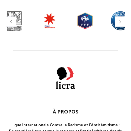
À PROPOS
Ligue Internationale Contre le Racisme et l'Antisémitisme :