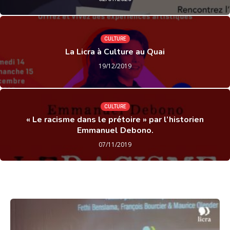
CULTURE
La Licra à Culture au Quai
19/12/2019
CULTURE
« Le racisme dans le prétoire » par l’historien
Emmanuel Debono.
07/11/2019