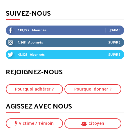
SUIVEZ-NOUS
118,227
Abonnés
J'AIME
1,268
Abonnés
SUIVRE
43,828
Abonnés
SUIVRE
REJOIGNEZ-NOUS
Pourquoi adhérer ?
Pourquoi donner ?
AGISSEZ AVEC NOUS
Victime
/ Témoin
Citoyen