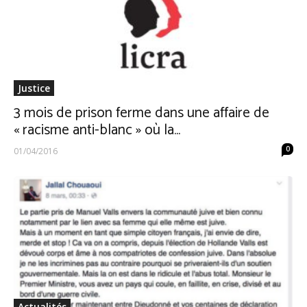
Justice
3 mois de prison ferme dans une affaire de
« racisme anti-blanc » où la...
0
01/04/2016
Actualités