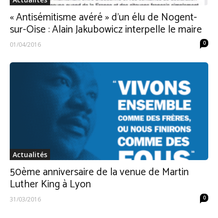
« Antisémitisme avéré » d’un élu de Nogent-
sur-Oise : Alain Jakubowicz interpelle le maire
0
01/04/2016
Actualités
50ème anniversaire de la venue de Martin
Luther King à Lyon
0
31/03/2016