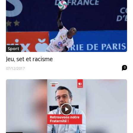
Sport
Jeu, set et racisme
0
07/12/2017