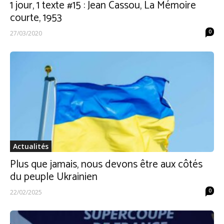
1 jour, 1 texte #15 : Jean Cassou, La Mémoire
courte, 1953
0
27/03/2020
Actualités
Plus que jamais, nous devons être aux côtés
du peuple Ukrainien
0
22/02/2025