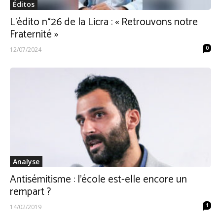
Éditos
L’édito n°26 de la Licra : « Retrouvons notre
Fraternité »
0
12/07/2024
Analyse
Antisémitisme : l’école est-elle encore un
rempart ?
1
14/02/2019