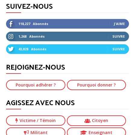
SUIVEZ-NOUS
118,227
Abonnés
J'AIME
1,268
Abonnés
SUIVRE
43,828
Abonnés
SUIVRE
REJOIGNEZ-NOUS
Pourquoi adhérer ?
Pourquoi donner ?
AGISSEZ AVEC NOUS
Victime
/ Témoin
Citoyen
Militant
Enseignant