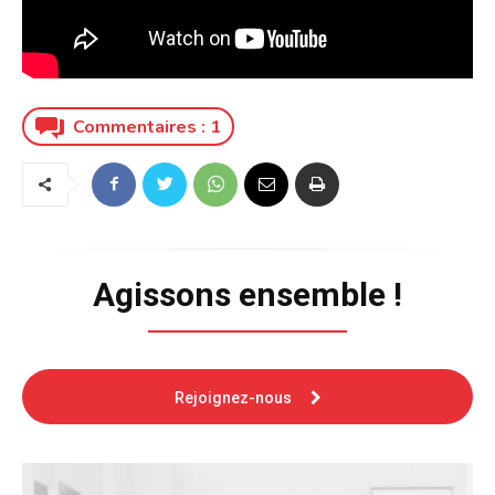
Commentaires :
1
Agissons ensemble !
Rejoignez-nous