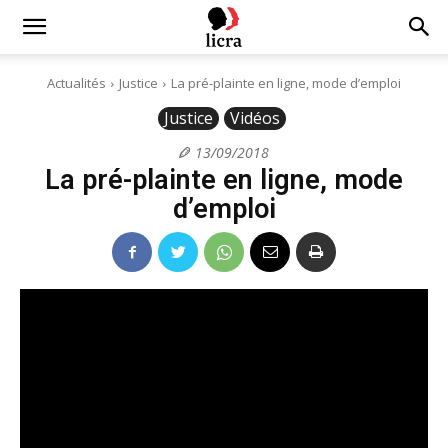
Licra
Actualités
Justice
La pré-plainte en ligne, mode d’emploi
Justice
Vidéos
–
13/09/2018
La pré-plainte en ligne, mode
Antiraciste
d’emploi
depuis
1927