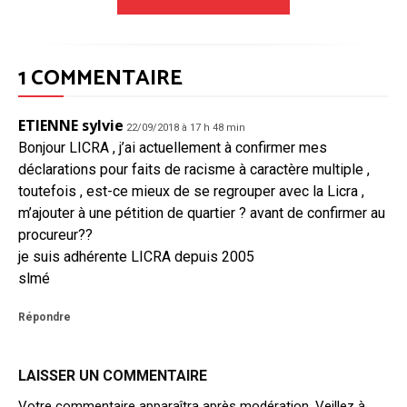
1 COMMENTAIRE
ETIENNE sylvie
22/09/2018 à 17 h 48 min
Bonjour LICRA , j’ai actuellement à confirmer mes
déclarations pour faits de racisme à caractère multiple ,
toutefois , est-ce mieux de se regrouper avec la Licra ,
m’ajouter à une pétition de quartier ? avant de confirmer au
procureur??
je suis adhérente LICRA depuis 2005
slmé
Répondre
LAISSER UN COMMENTAIRE
Votre commentaire apparaîtra après modération. Veillez à