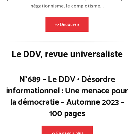
négationnisme, le complotisme...
>> Découvrir
Le DDV, revue universaliste
N°689 – Le DDV • Désordre
informationnel : Une menace pour
la démocratie – Automne 2023 –
100 pages
>> En savoir plus