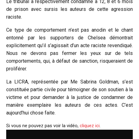
Le tribunal a respectivement condamné à 12, 8 et 6 mois
de prison avec sursis les auteurs de cette agression
raciste.
Ce type de comportement n’est pas anodin et le chant
entonné par les supporters de Chelsea démontrait
explicitement qu’il s’agissait d’un acte raciste revendiqué.
Nous ne devons pas fermer les yeux sur de tels
comportements, qui, à défaut de sanction, risqueraient de
proliférer.
La LICRA, représentée par Me Sabrina Goldman, s’est
constituée partie civile pour témoigner de son soutien à la
victime et pour demander à la justice de condamner de
manière exemplaire les auteurs de ces actes. C’est
aujourd’hui chose faite.
Si vous ne pouvez pas voir la vidéo,
cliquez ici
.