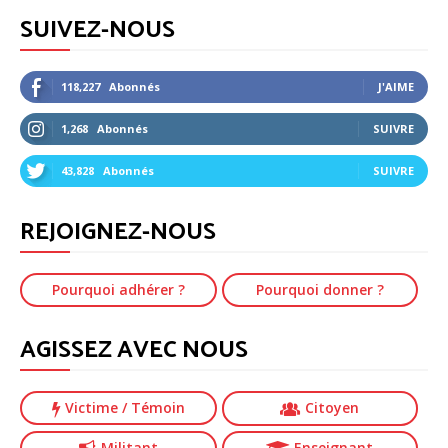
SUIVEZ-NOUS
118,227
Abonnés
J'AIME
1,268
Abonnés
SUIVRE
43,828
Abonnés
SUIVRE
REJOIGNEZ-NOUS
Pourquoi adhérer ?
Pourquoi donner ?
AGISSEZ AVEC NOUS
Victime
/ Témoin
Citoyen
Militant
Enseignant