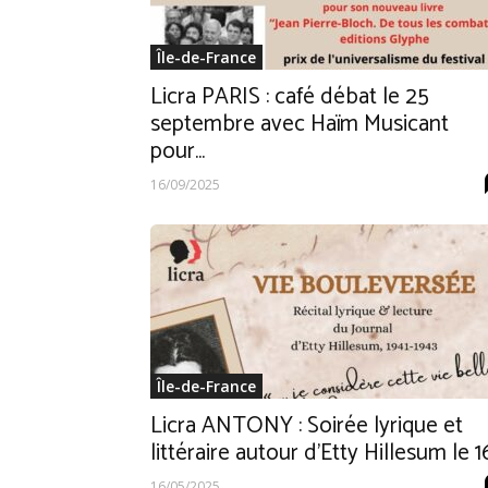
Île-de-France
Licra PARIS : café débat le 25
septembre avec Haïm Musicant
pour...
16/09/2025
Île-de-France
Licra ANTONY : Soirée lyrique et
littéraire autour d’Etty Hillesum le 16.
16/05/2025