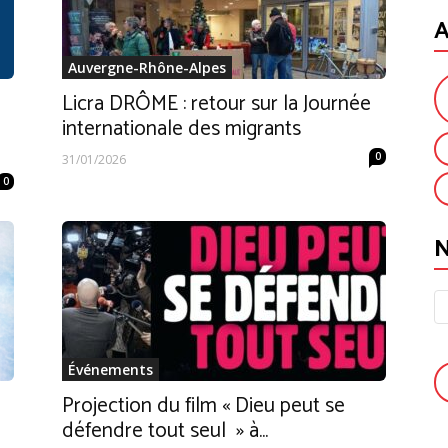
A
Auvergne-Rhône-Alpes
Licra DRÔME : retour sur la Journée
internationale des migrants
0
31/01/2026
0
Événements
Projection du film « Dieu peut se
défendre tout seul » à...