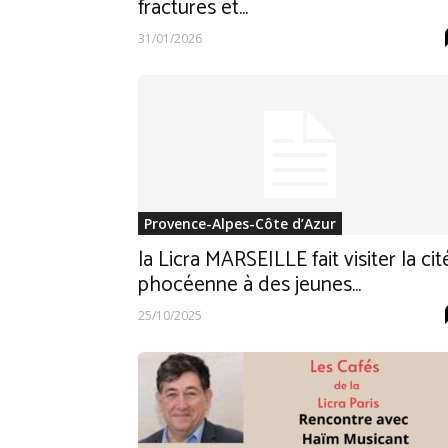
fractures et...
31/01/2026
Provence-Alpes-Côte d’Azur
la Licra MARSEILLE fait visiter la cit
phocéenne à des jeunes...
25/10/2025