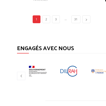
...
1
2
3
31
ENGAGÉS AVEC NOUS