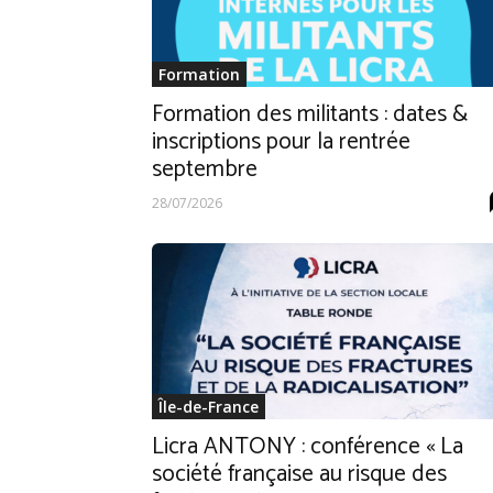
Formation
Formation des militants : dates &
inscriptions pour la rentrée
septembre
28/07/2026
Île-de-France
Licra ANTONY : conférence « La
société française au risque des