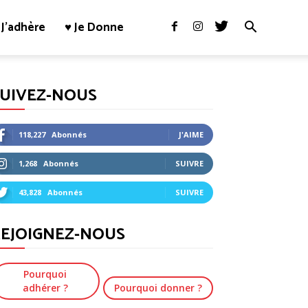
J’adhère
♥ Je Donne
SUIVEZ-NOUS
118,227
Abonnés
J'AIME
1,268
Abonnés
SUIVRE
43,828
Abonnés
SUIVRE
EJOIGNEZ-NOUS
Pourquoi
adhérer ?
Pourquoi donner ?